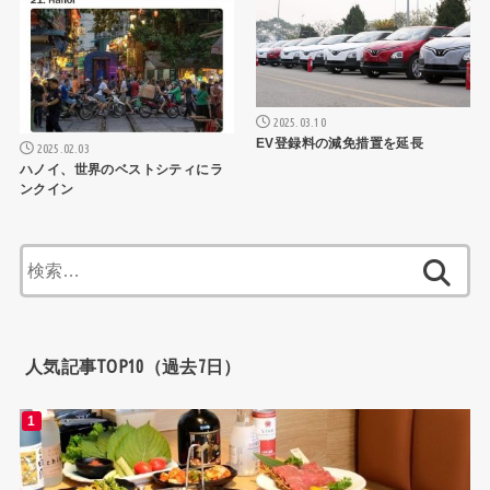
2025.03.10
EV登録料の減免措置を延長
2025.02.03
ハノイ、世界のベストシティにラ
ンクイン
検
索:
人気記事TOP10（過去7日）