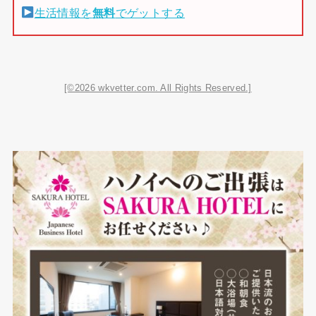
生活情報を
無料
でゲットする
[©2026 wkvetter.com. All Rights Reserved.]