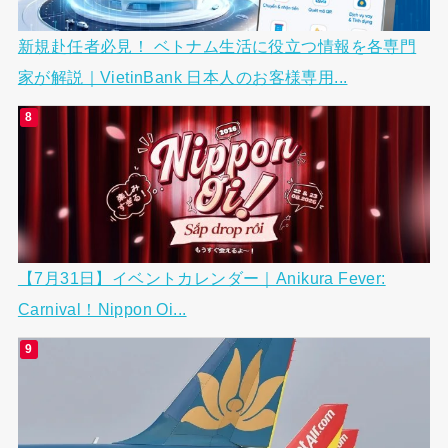
新規赴任者必見！ ベトナム生活に役立つ情報を各専門
家が解説｜VietinBank 日本人のお客様専用...
【7月31日】イベントカレンダー｜Anikura Fever:
Carnival！Nippon Oi...