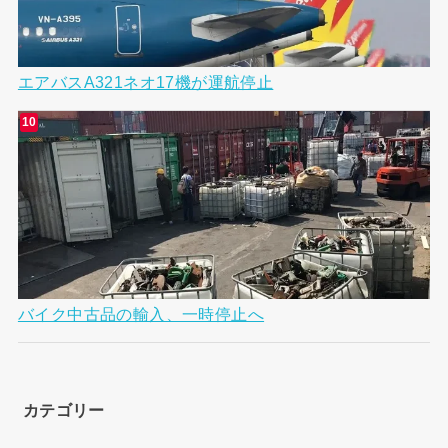
エアバスA321ネオ17機が運航停止
バイク中古品の輸入、一時停止へ
カテゴリー