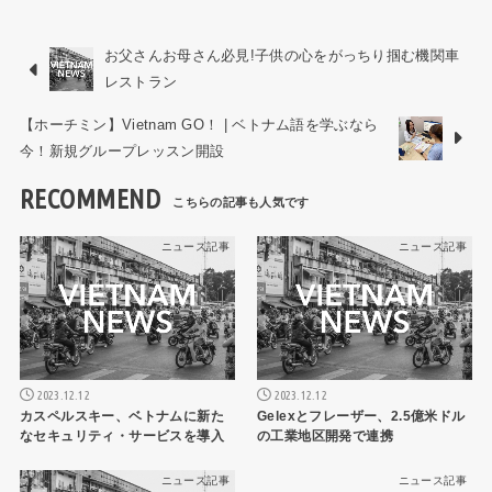
お父さんお母さん必見!子供の心をがっちり掴む機関車
レストラン
【ホーチミン】Vietnam GO！ | ベトナム語を学ぶなら
今！新規グループレッスン開設
RECOMMEND
ニュース記事
ニュース記事
2023.12.12
2023.12.12
カスペルスキー、ベトナムに新た
Gelexとフレーザー、2.5億米ドル
なセキュリティ・サービスを導入
の工業地区開発で連携
ニュース記事
ニュース記事