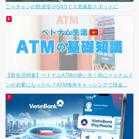
ニャチャンの防波堤がSNSで人気撮影スポットに
【新生活特集】ベトナムATMの使い方｜急にベトナムド
ンが必要になったら？ATM海外キャッシングで現金...