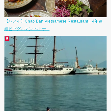
【ハノイ】Chao Ban Vietnamese Restaurant｜4年連
続ビブグルマン ベトナ...