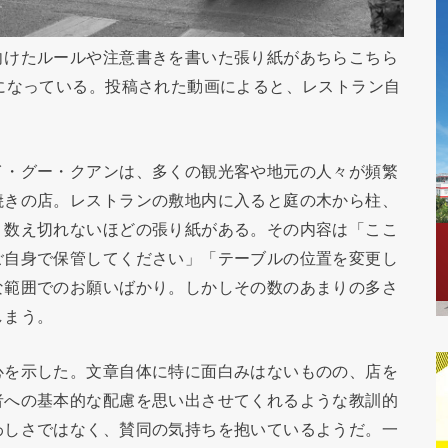
向けたルールや注意書きを書いた張り紙があちらこちら
になっている。投稿された動画によると、レストラン自
イ・グー・クアンは、多くの観光客や地元の人々が頻繁
焼きの店。レストランの敷地内に入ると庭の木から柱、
、数え切れないほどの張り紙がある。その内容は「ここ
ご自身で保管してください」「テーブルの位置を変更し
な範囲でのお願いばかり。しかしその数のあまりの多さ
しまう。
心を示した。文章自体に特に面白みはないものの、店を
者への基本的な配慮を思い出させてくれるような教訓的
わしさではなく、賛同の気持ちを抱いているようだ。一