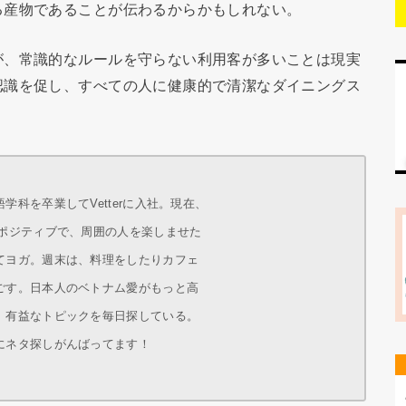
る産物であることが伝わるからかもしれない。
が、常識的なルールを守らない利用客が多いことは現実
認識を促し、すべての人に健康的で清潔なダイニングス
科を卒業してVetterに入社。現在、
にポジティブで、周囲の人を楽しませた
てヨガ。週末は、料理をしたりカフェ
ごす。日本人のベトナム愛がもっと高
、有益なトピックを毎日探している。
にネタ探しがんばってます！