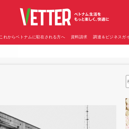
これからベトナムに駐在される方へ
資料請求
調達＆ビジネスガイ