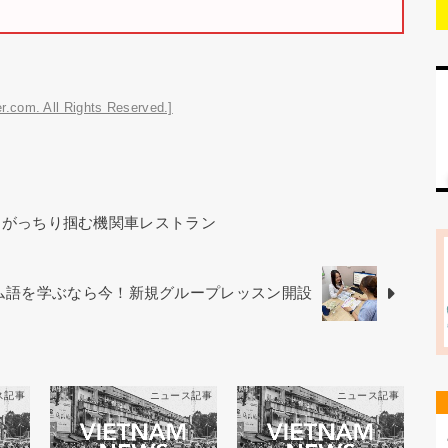
r.com. All Rights Reserved.]
をがっちり掴む機関車レストラン
ベトナム語を学ぶなら今！新規グループレッスン開設
ス記事
ニュース記事
ニュース記事