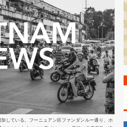
増加している。フーニュアン区ファンダンルー通り、ホ