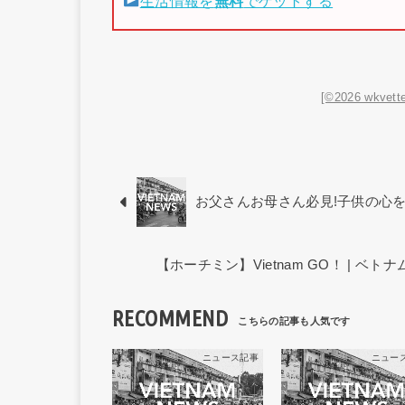
生活情報を
無料
でゲットする
[©2026 wkvette
お父さんお母さん必見!子供の心
【ホーチミン】Vietnam GO！ | 
RECOMMEND
ニュース記事
ニュー