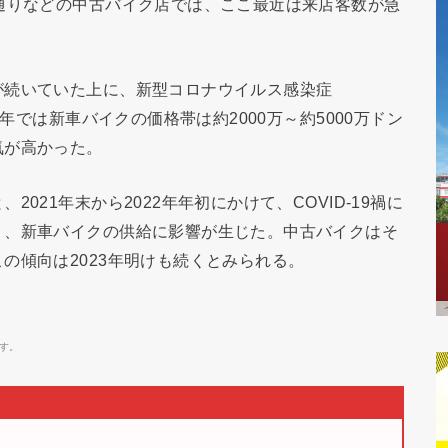
通りなどの中古バイク店では、ここ最近は来店客数が急
が続いていた上に、新型コロナウイルス感染症
近年では新車バイクの価格帯は約2000万～約5000万ドン
気が高かった。
021年末から2022年年初にかけて、COVID-19禍に
り、新車バイクの供給に影響が生じた。中古バイクはそ
の傾向は2023年明けも続くとみられる。
す。