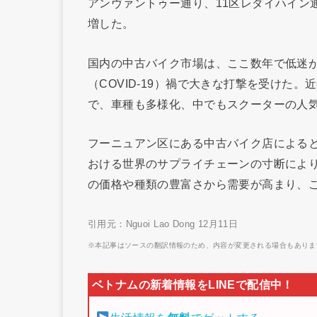
アンヴァントゥー通り、11区レダイハイン
増した。
国内の中古バイク市場は、ここ数年で低迷
（COVID-19）禍で大きな打撃を受けた。
で、車種も多様化、中でもスクーターの人
フーニュアン区にある中古バイク店によると、2
おける世界のサプライチェーンの寸断によ
の価格や種類の豊富さから需要が高まり、こ
引用元：Nguoi Lao Dong 12月11日
※本記事はソースの翻訳情報のため、内容が変更される場合もありま