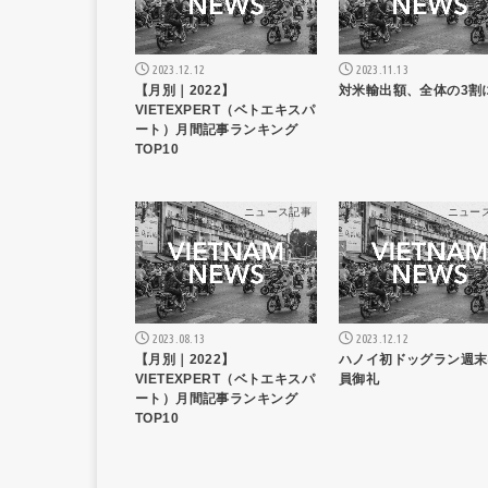
2023.12.12
2023.11.13
【月別｜2022】
対米輸出額、全体の3割
VIETEXPERT（ベトエキスパ
ート）月間記事ランキング
TOP10
ニュース記事
ニュー
2023.08.13
2023.12.12
【月別｜2022】
ハノイ初ドッグラン週末
VIETEXPERT（ベトエキスパ
員御礼
ート）月間記事ランキング
TOP10