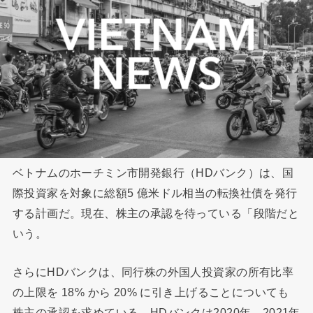
ベトナムのホーチミン市開発銀行（HDバンク）は、国
際投資家を対象に総額5 億米ドル相当の転換社債を発行
する計画だ。現在、株主の承認を待っている「段階だと
いう。
さらにHDバンクは、同行株の外国人投資家の所有比率
の上限を 18% から 20% に引き上げることについても
株主の承認を求めている。HDバンクは2020年、2021年