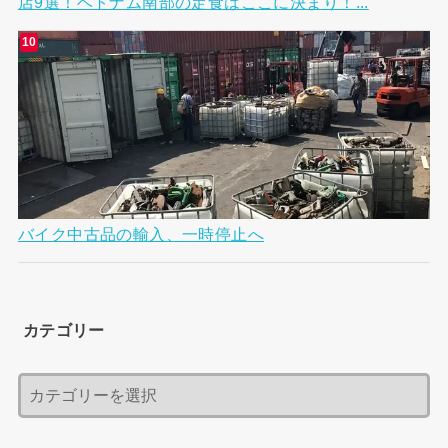
店9選！ベトナム南部の定食はここに決まり！...
バイク中古品の輸入、一時停止へ
カテゴリー