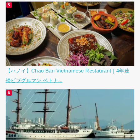
【ハノイ】Chao Ban Vietnamese Restaurant｜4年連
続ビブグルマン ベトナ...