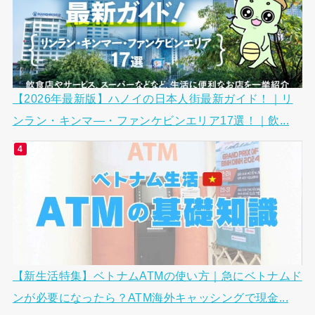
【2026年最新版】ハノイの日本人街最新ガイド！｜リ
ンラン・キンマ―・ファンケビンエリア17選！｜飲...
【新生活特集】ベトナムATMの使い方｜急にベトナムド
ンが必要になったら？ATM海外キャッシングで現金...