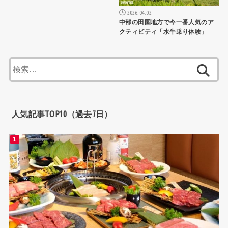
2026.04.02
中部の田園地方で今一番人気のア
クティビティ「水牛乗り体験」
検
索:
人気記事TOP10（過去7日）