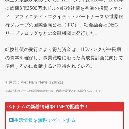
に総額3億2500万米ドルの転換社債を香港の投資ファン
ド、アフィニティ・エクイティ・パートナーズや世界銀
行グループの国際金融公社（IFC）、独金融会社DEG、
リープフロッグなどの金融機関に発行した。
転換社債の発行により得た資金は、HDバンクが中長期
の資本を確保し、事業戦略に沿った高成長計画に向けて
準備するのに貢献すると期待されている。
引用元：Viet Nam News 12月2日
※本記事はソースの翻訳情報のため、内容が変更される場合もあります。
生活情報を
無料
でゲットする