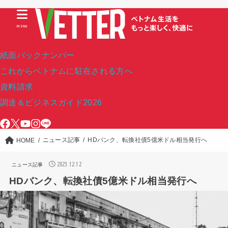
MENU
紙面バックナンバー
これからベトナムに駐在される方へ
資料請求
調達＆ビジネスガイド2026
ニュース記事
HDバンク、転換社債5億米ドル相当発行へ
HOME
2023.12.12
ニュース記事
HDバンク、転換社債5億米ドル相当発行へ