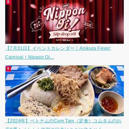
【7月31日】イベントカレンダー｜Anikura Fever:
Carnival！Nippon Oi...
【2024年】ベトナムのCom Tam（定食）コムタムのお