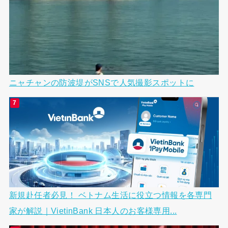
ニャチャンの防波堤がSNSで人気撮影スポットに
新規赴任者必見！ ベトナム生活に役立つ情報を各専門
家が解説｜VietinBank 日本人のお客様専用...