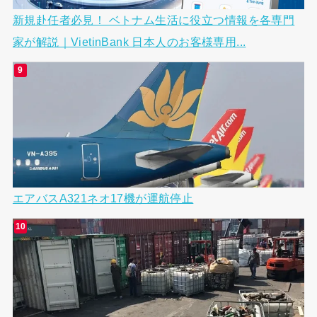
新規赴任者必見！ ベトナム生活に役立つ情報を各専門
家が解説｜VietinBank 日本人のお客様専用...
エアバスA321ネオ17機が運航停止