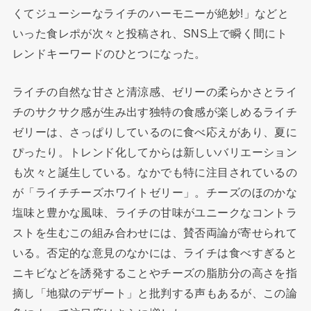
くてジューシーなライチのハーモニーが絶妙!」などと
いった食レポが次々と投稿され、SNS上で瞬く間にト
レンドキーワードのひとつになった。
ライチの自然な甘さと清涼感、ゼリーの柔らかさとライ
チのサクサク感が生み出す独特の食感が楽しめるライチ
ゼリーは、さっぱりしているのに食べ応えがあり、夏に
ぴったり。トレンド化してからは新しいバリエーション
も次々と誕生している。なかでも特に注目されているの
が「ライチチーズホワイトゼリー」。チーズのほのかな
塩味と豊かな風味、ライチの甘味がユニークなコントラ
ストを生むこの組み合わせには、賛否両論が寄せられて
いる。否定的な意見のなかには、ライチは食べすぎると
ニキビなどを誘発することやチーズの脂肪分の高さを指
摘し「地獄のデザート」と批判する声もあるが、この論