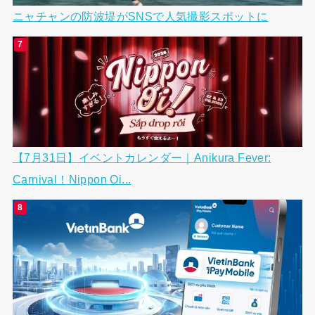
ニャチャンの防波堤がSNSで人気撮影スポットに
【7月31日】イベントカレンダー｜Anikura Fever:
Carnival！Nippon Oi...