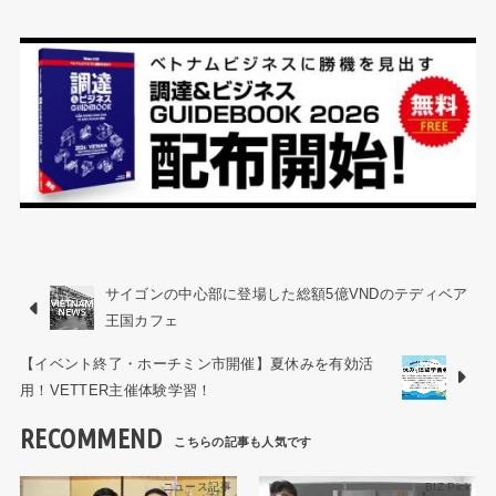
サイゴンの中心部に登場した総額5億VNDのテディベア
王国カフェ
【イベント終了・ホーチミン市開催】夏休みを有効活
用！VETTER主催体験学習！
RECOMMEND
ニュース記事
BIZ Pick