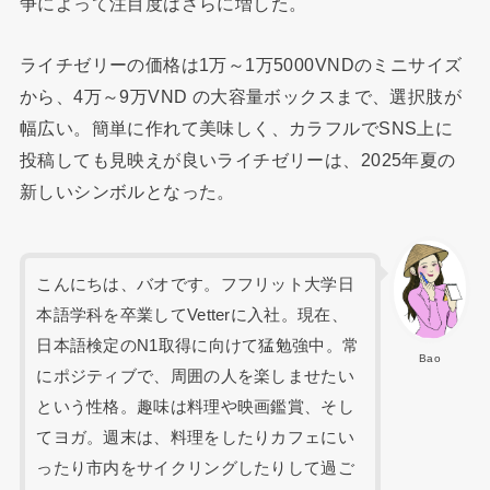
争によって注目度はさらに増した。
ライチゼリーの価格は1万～1万5000VNDのミニサイズ
から、4万～9万VND の大容量ボックスまで、選択肢が
幅広い。簡単に作れて美味しく、カラフルでSNS上に
投稿しても見映えが良いライチゼリーは、2025年夏の
新しいシンボルとなった。
こんにちは、バオです。フフリット大学日
本語学科を卒業してVetterに入社。現在、
日本語検定のN1取得に向けて猛勉強中。常
Bao
にポジティブで、周囲の人を楽しませたい
という性格。趣味は料理や映画鑑賞、そし
てヨガ。週末は、料理をしたりカフェにい
ったり市内をサイクリングしたりして過ご