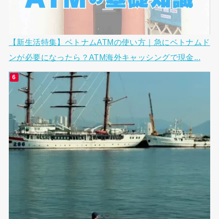
【新生活特集】ベトナムATMの使い方｜急にベトナムド
ンが必要になったら？ATM海外キャッシングで現金...