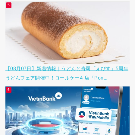
【08月07日】新着情報｜うどんと寿司「えびす」5周年
うどんフェア開催中！ロールケーキ店「Pon...