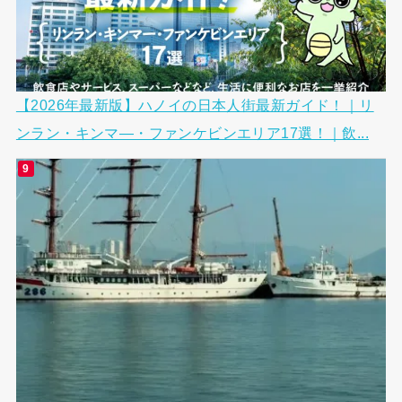
【2026年最新版】ハノイの日本人街最新ガイド！｜リ
ンラン・キンマ―・ファンケビンエリア17選！｜飲...