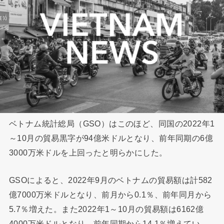
ベトナム統計総局（GSO）はこのほど、同国の2022年1
～10月の貿易黒字が94億米ドルとなり、前年同期の6億
3000万米ドルを上回ったと明らかにした。
GSOによると、2022年9月のベトナムの貿易額は計582
億7000万米ドルとなり、前月から0.1％、前年同月から
5.7％増えた。また2022年1～10月の貿易額は6162億
4000万米ドルとなり、前年同期から14.1％増えてい