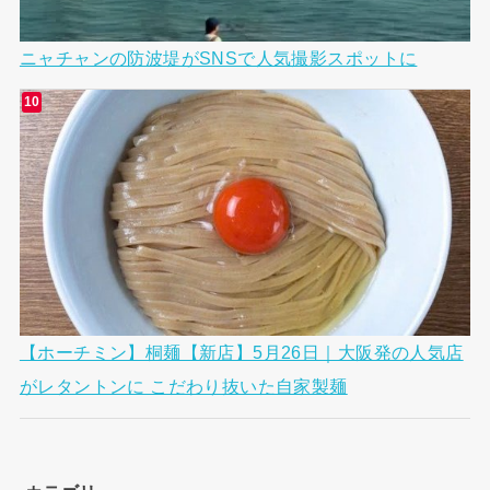
ニャチャンの防波堤がSNSで人気撮影スポットに
【ホーチミン】桐麺【新店】5月26日｜大阪発の人気店
がレタントンに こだわり抜いた自家製麺