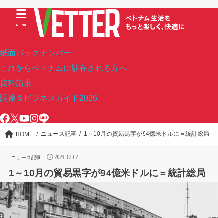
MENU
紙面バックナンバー
これからベトナムに駐在される方へ
資料請求
調達＆ビジネスガイド2026
ニュース記事
1～10月の貿易黒字が94億米ドルに＝統計総局
HOME
2023.12.12
ニュース記事
1～10月の貿易黒字が94億米ドルに＝統計総局