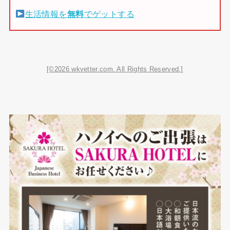
生活情報を
無料
でゲットする
[©2026 wkvetter.com. All Rights Reserved.]