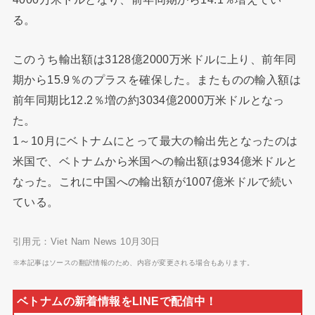
る。
このうち輸出額は3128億2000万米ドルに上り、前年同
期から15.9％のプラスを確保した。またものの輸入額は
前年同期比12.2％増の約3034億2000万米ドルとなっ
た。
1～10月にベトナムにとって最大の輸出先となったのは
米国で、ベトナムから米国への輸出額は934億米ドルと
なった。これに中国への輸出額が1007億米ドルで続い
ている。
引用元：Viet Nam News 10月30日
※本記事はソースの翻訳情報のため、内容が変更される場合もあります。