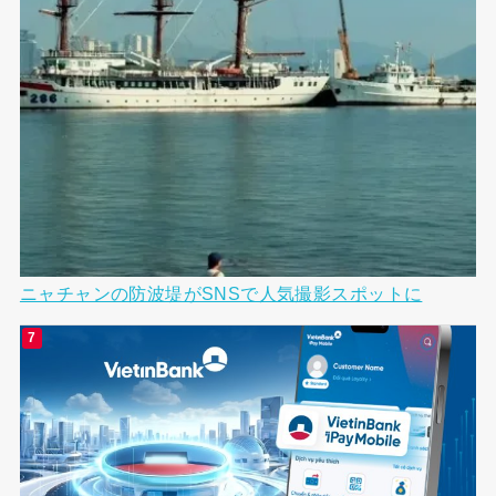
ニャチャンの防波堤がSNSで人気撮影スポットに