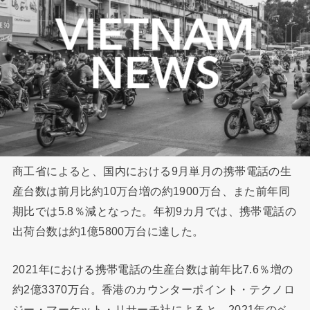
商工省によると、国内における9月単月の携帯電話の生
産台数は前月比約10万台増の約1900万台、また前年同
期比では5.8％減となった。年初9カ月では、携帯電話の
出荷台数は約1億5800万台に達した。
2021年における携帯電話の生産台数は前年比7.6％増の
約2億3370万台。香港のカウンターポイント・テクノロ
ジー・マーケット・リサーチ社によると、2021年のベ