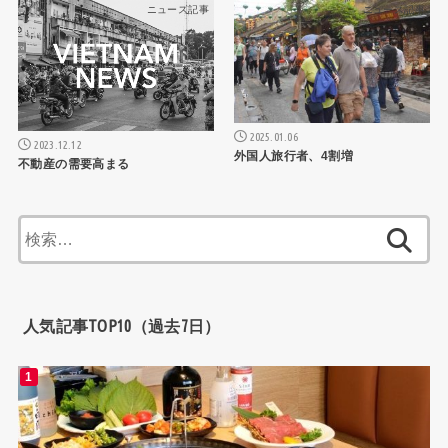
ニュース記事
ニュース記事
2025.01.06
2023.12.12
外国人旅行者、4割増
不動産の需要高まる
検
索:
人気記事TOP10（過去7日）