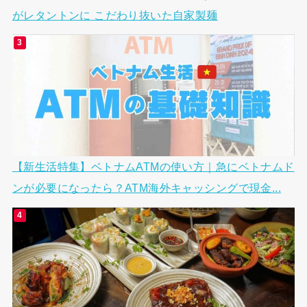
がレタントンに こだわり抜いた自家製麺
【新生活特集】ベトナムATMの使い方｜急にベトナムド
ンが必要になったら？ATM海外キャッシングで現金...