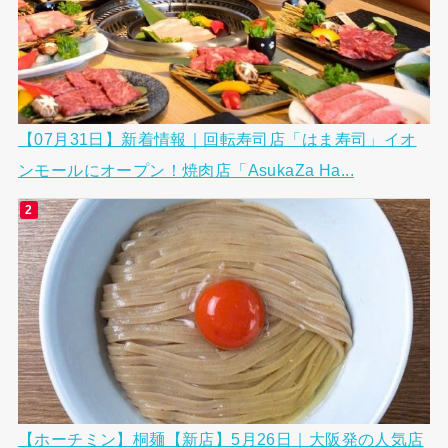
【07月31日】新着情報｜回転寿司店「はま寿司」イオ
ンモールにオープン！焼肉店「AsukaZa Ha...
【ホーチミン】桐麺【新店】5月26日｜大阪発の人気店