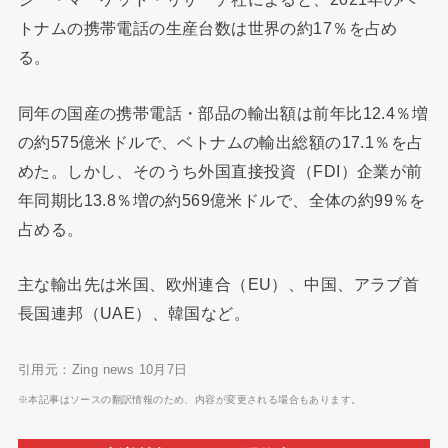
トナムの携帯電話の生産台数は世界の約17％を占め
る。
同年の国産の携帯電話・部品の輸出額は前年比12.4％増
の約575億米ドルで、ベトナムの輸出総額の17.1％を占
めた。しかし、そのうち外国直接投資（FDI）企業が前
年同期比13.8％増の約569億米ドルで、全体の約99％を
占める。
主な輸出先は米国、欧州連合（EU）、中国、アラブ首
長国連邦（UAE）、韓国など。
引用元：Zing news 10月7日
※本記事はソースの翻訳情報のため、内容が変更される場合もあります。