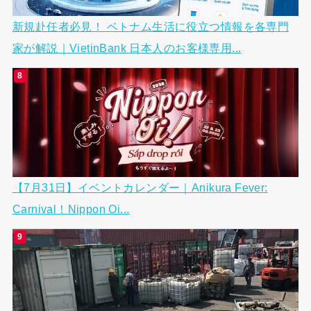
新規赴任者必見！ ベトナム生活に役立つ情報を各専門
家が解説｜VietinBank 日本人のお客様専用...
【7月31日】イベントカレンダー｜Anikura Fever:
Carnival！Nippon Oi...