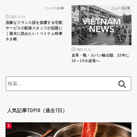
ニュース記事
ニュース記事
2023.11.13
流暢なフランス語を披露する宅配
サービスの配達スタッフが話題に
｜週末に読みたい！ベトナム時事
ネタ帳
2023.12.12
皮革・靴・カバン輸出額、22年に
10～15％成長へ
検
索:
人気記事TOP10（過去7日）