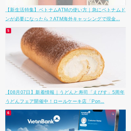
【新生活特集】ベトナムATMの使い方｜急にベトナムド
ンが必要になったら？ATM海外キャッシングで現金...
【08月07日】新着情報｜うどんと寿司「えびす」5周年
うどんフェア開催中！ロールケーキ店「Pon...