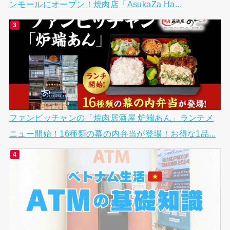
ンモールにオープン！焼肉店「AsukaZa Ha...
ファンビッチャンの「焼肉居酒屋 炉端あん」ランチメ
ニュー開始！16種類の幕の内弁当が登場！お得な1品...