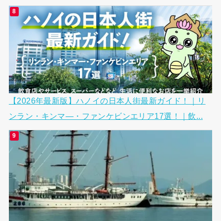
【2026年最新版】ハノイの日本人街最新ガイド！｜リ
ンラン・キンマ―・ファンケビンエリア17選！｜飲...