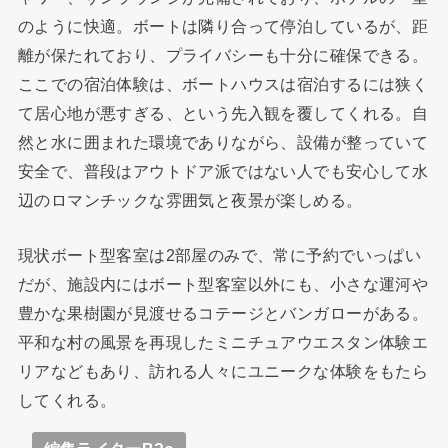
のように快適。ボートは隣り合って停泊しているが、距
離が保たれており、プライバシーも十分に確保できる。
ここでの宿泊体験は、ボートハウスは宿泊するには狭く
て居心地が悪すぎる、という先入観を覆してくれる。自
然と水に囲まれた環境でありながら、設備が整っていて
安全で、普段はアウトドア派ではない人でも安心して水
辺のロマンチックな雰囲気と夜景が楽しめる。
現状ボート型客室は2部屋のみで、常に予約でいっぱい
だが、施設内にはボート型客室以外にも、小さな運河や
豊かな果樹園が見渡せるコテージとバンガローがある。
平和な村の風景を再現したミニチュアウエスタン体験エ
リアなどもあり、訪れる人々にユニークな体験をもたら
してくれる。