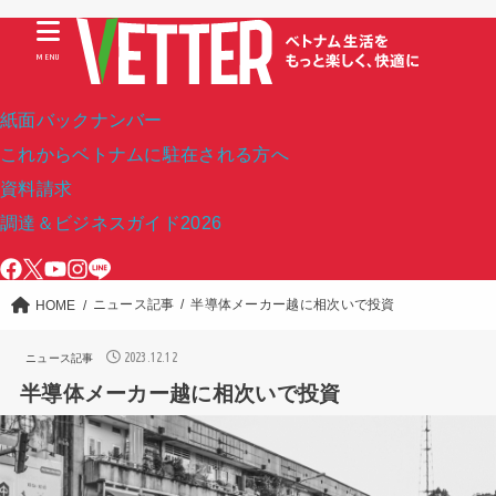
MENU
紙面バックナンバー
これからベトナムに駐在される方へ
資料請求
調達＆ビジネスガイド2026
ニュース記事
半導体メーカー越に相次いで投資
HOME
2023.12.12
ニュース記事
半導体メーカー越に相次いで投資