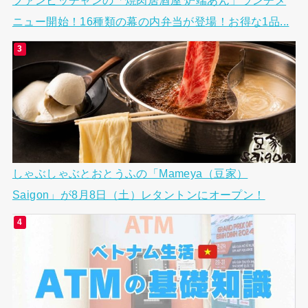
ニュー開始！16種類の幕の内弁当が登場！お得な1品...
しゃぶしゃぶとおとうふの「Mameya（豆家）
Saigon」が8月8日（土）レタントンにオープン！