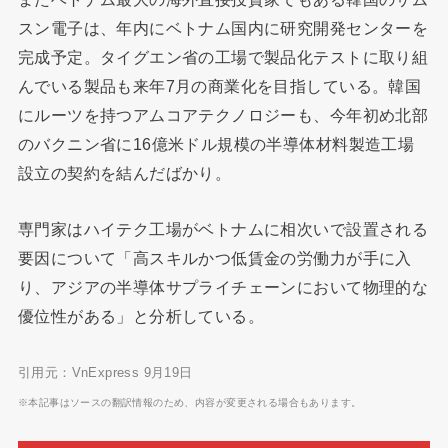
スン電子は、年内にベトナム国内に研究開発センターを
完成予定。タイグエン省の工場で製品化テストに取り組
んでいる製品も来年7月の商業化を目指している。韓国
にルーツを持つアムコアテクノロジーも、今年初め北部
のバクニン省に16億米ドル規模の半導体材料製造工場
設立の契約を結んだばかり。
専門家はハイテク工場がベトナムに相次いで設置される
要因について「高スキルかつ低賃金の労働力が手に入
り、アジアの半導体サプライチェーンにおいて物理的な
優位性がある」と分析している。
引用元：VnExpress 9月19日
※本記事はソースの翻訳情報のため、内容が変更される場合もあります。