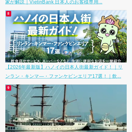
家が解説｜VietinBank 日本人のお客様専用...
【2026年最新版】ハノイの日本人街最新ガイド！｜リ
ンラン・キンマ―・ファンケビンエリア17選！｜飲...