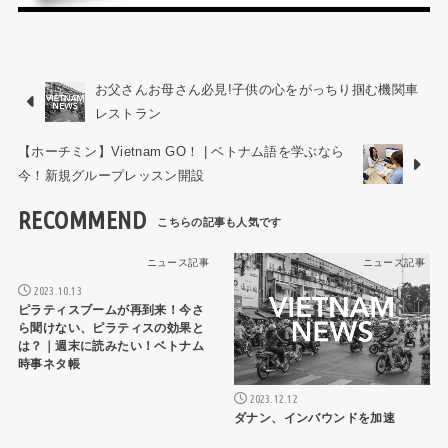
お父さんお母さん必見!子供の心をがっちり掴む機関車
レストラン
【ホーチミン】Vietnam GO！ | ベトナム語を学ぶなら
今！新規グループレッスン開設
RECOMMEND
ニュース記事
ニュース記事
2023.10.13
ピラティスブームが再到来！今さ
ら聞けない、ピラティスの効果と
は？｜週末に読みたい！ベトナム
時事ネタ帳
2023.12.12
ダナン、インバウンドを加速