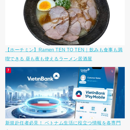
【ホーチミン】Ramen TEN TO TEN｜飲みも食事も満
喫できる 昼も夜も使えるラーメン居酒屋
新規赴任者必見！ ベトナム生活に役立つ情報を各専門