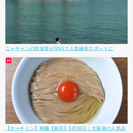
ニャチャンの防波堤がSNSで人気撮影スポットに
【ホーチミン】桐麺【新店】5月26日｜大阪発の人気店