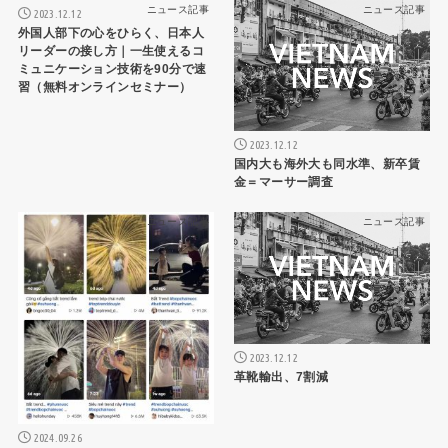
ニュース記事
ニュース記事
2023.12.12
外国人部下の心をひらく、日本人
リーダーの接し方｜一生使えるコ
ミュニケーション技術を90分で速
習（無料オンラインセミナー）
2023.12.12
国内大も海外大も同水準、新卒賃
金＝マーサー調査
ニュース記事
ニュース記事
2023.12.12
革靴輸出、7割減
2024.09.26