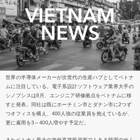
世界の半導体メーカーが次世代の生産ハブとしてベトナ
ムに注目している。電子系設計ソフトウェア業界大手の
シノプシスは8月、エンジニア研修拠点をベトナムに移
すと発表。同社は既にホーチミン市とダナン市に2つず
つオフィスを構え、400人強の従業員を抱えているが、
更に雇用を3～400人増やす予定だ。
またベトナム最大の海外直接投資家でもある韓国のサム