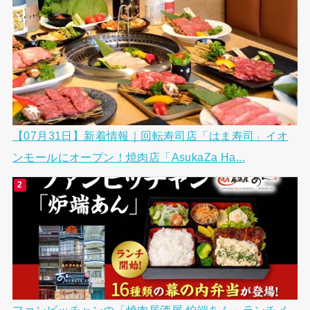
【07月31日】新着情報｜回転寿司店「はま寿司」イオ
ンモールにオープン！焼肉店「AsukaZa Ha...
ファンビッチャンの「焼肉居酒屋 炉端あん」ランチメ