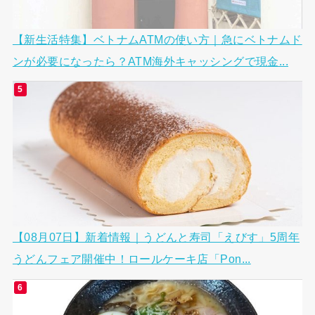
【新生活特集】ベトナムATMの使い方｜急にベトナムド
ンが必要になったら？ATM海外キャッシングで現金...
【08月07日】新着情報｜うどんと寿司「えびす」5周年
うどんフェア開催中！ロールケーキ店「Pon...