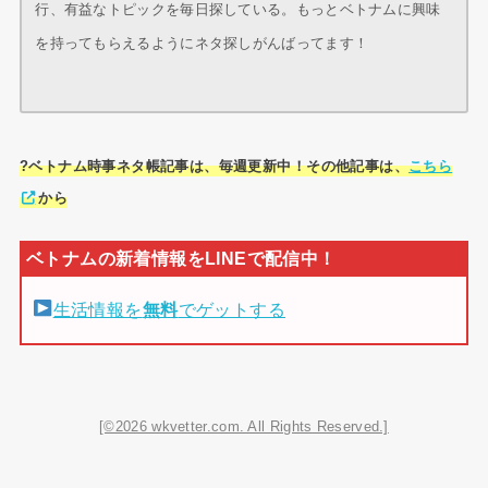
行、有益なトピックを毎日探している。もっとベトナムに興味
を持ってもらえるようにネタ探しがんばってます！
?ベトナム時事ネタ帳記事は、毎週更新中！その他記事は、
こちら
から
生活情報を
無料
でゲットする
[©2026 wkvetter.com. All Rights Reserved.]