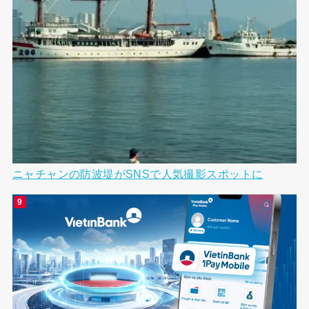
ニャチャンの防波堤がSNSで人気撮影スポットに