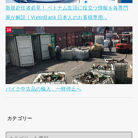
新規赴任者必見！ ベトナム生活に役立つ情報を各専門
家が解説｜VietinBank 日本人のお客様専用...
バイク中古品の輸入、一時停止へ
カテゴリー