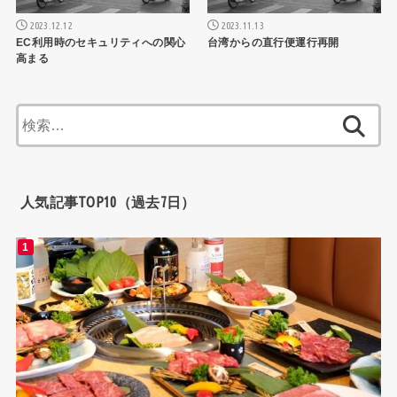
2023.12.12
2023.11.13
EC利用時のセキュリティへの関心
台湾からの直行便運行再開
高まる
検
索:
人気記事TOP10（過去7日）