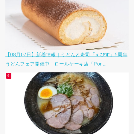
【08月07日】新着情報｜うどんと寿司「えびす」5周年
うどんフェア開催中！ロールケーキ店「Pon...