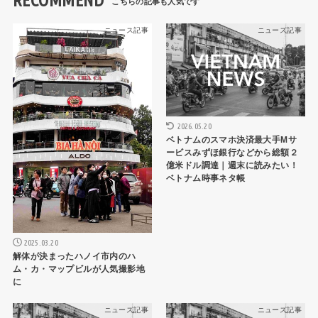
ニュース記事
ニュース記事
2026.05.20
ベトナムのスマホ決済最大手Mサ
ービスみずほ銀行などから総額２
億米ドル調達｜週末に読みたい！
ベトナム時事ネタ帳
2025.03.20
解体が決まったハノイ市内のハ
ム・カ・マップビルが人気撮影地
に
ニュース記事
ニュース記事