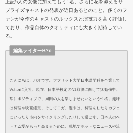
上記5人の女優に加えてもう1名、さらに花を添えるサ
プライズキャストの発表が近日あるとのこと。多くのフ
ァンが今作のキャストのルックスと演技力を高く評価し
ており、作品自体のクオリティにも大きく期待してい
る。
編集ライターB?o
こんにちは、バオです。フフリット大学日本語学科を卒業して
Vetterに入社。現在、日本語検定のN1取得に向けて猛勉強中。
常にポジティブで、周囲の人を楽しませたいという性格。趣味
は料理や映画鑑賞、そしてヨガ。週末は、料理をしたりカフェ
にいったり市内をサイクリングしたりして過ごす。日本人のベ
トナム愛がもっと高まるために、現地でホットなニュースや流