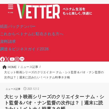
MENU
紙面バックナンバー
これからベトナムに駐在される方へ
資料請求
調達＆ビジネスガイド2026
ニュース記事
HOME
大ヒット映画シリーズのクリエイター ナム・シト監督＆バオ・ナン監督の
次作は？｜週末に読みたい！ベトナム時事ネタ帳
2023.12.12
ニュース記事
大ヒット映画シリーズのクリエイター ナム・シ
ト監督＆バオ・ナン監督の次作は？｜週末に読
みたい！ベトナム時事ネタ帳