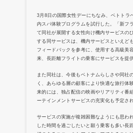
3月8日の国際女性デーにちなみ、ベトトラ
内スパ体験プログラムを試行した。「新フラ
て同社が展開する女性向け機内サービスの
する同サービスは、機内サービスといえど
フィードバックを参考に、使用する高級美
来、長距離フライトの乗客にサービスを提
また同社は、今後もベトナムらしさや同社
く、あらゆる層の顧客により快適な旅行体
来的には、独占配信の映画やリアリティ番
ーテインメントサービスの充実化も予定さ
サービスの実施が複雑困難なようにも思わ
した時間を過ごしたいと願う乗客も多い長