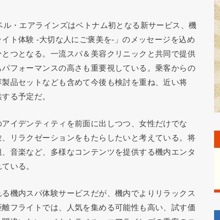
ベル・エアラインズはベトナム初となる新サービス、機
イト体験 -大切な人にご褒美を-」のメッセージを込め
ひとつとなる。一流スパ＆美容クリニックと共同で提供
もパフォーマンスの高さも重要視している。乗客からの
容製品セットなども含めて今後も検討を重ね、近い将
供する予定だ。
のアイデンティティを前面に出しつつ、女性だけでな
験、リラクゼーションをもたらしたいと考えている。将
組、音楽など、多様なコンテンツを提供する機内エンタ
れている。
れる機内スパ体験サービスだが、機内でよりリラックス
距離フライトでは、人気を集める可能性も高い、試す価