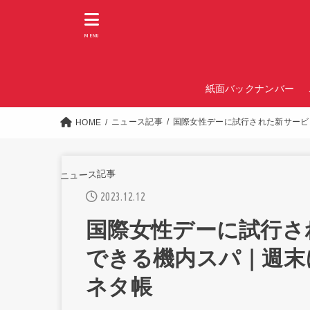
MENU
紙面バックナンバー
ニュース記事
国際女性デーに試行された新サービ
HOME
ニュース記事
2023.12.12
国際女性デーに試行さ
できる機内スパ｜週末
ネタ帳