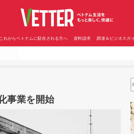
これからベトナムに駐在される方へ
資料請求
調達＆ビジネスガイ
化事業を開始