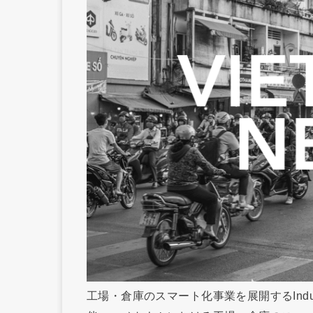
工場・倉庫のスマート化事業を展開するIndus