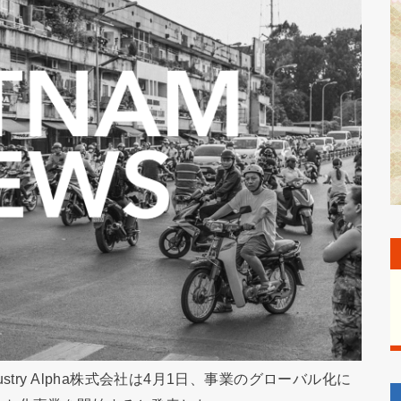
try Alpha株式会社は4月1日、事業のグローバル化に