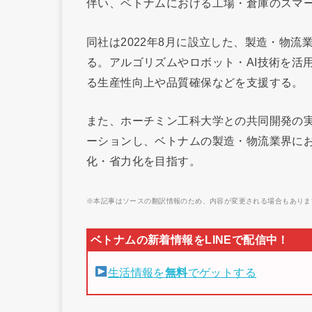
伴い、ベトナムにおける工場・倉庫のスマ
同社は2022年8月に設立した、製造・物
る。アルゴリズムやロボット・AI技術を活
る生産性向上や品質確保などを支援する。
また、ホーチミン工科大学との共同開発の
ーションし、ベトナムの製造・物流業界に
化・省力化を目指す。
※本記事はソースの翻訳情報のため、内容が変更される場合もありま
生活情報を
無料
でゲットする