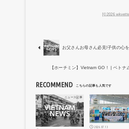
[©2026 wkvette
お父さんお母さん必見!子供の心
【ホーチミン】Vietnam GO！ | 
RECOMMEND
ニュース記事
ニュー
2026.07.13