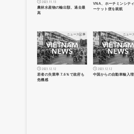
2023.11.13
VNA、ホーチミンシテ
農林水産物の輸出額、過去最
ーケット便を就航
高
ニュース記事
ニュー
2023.12.12
2023.12.12
若者の失業率 7.6％で政府も
中国からの自動車輸入増
危機感