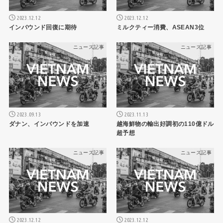
2023.12.12
2023.12.12
インバウンド回復に期待
ミルクティー消費、ASEAN3位
ニュース記事
ニュース記事
2023.09.13
2023.11.13
ダナン、インバウンドを加速
越海鮮物の輸出好調初の110億ドル
超予想
ニュース記事
ニュース記事
2023.12.12
2023.12.12