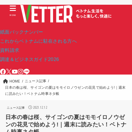
MENU
紙面バックナンバー
これからベトナムに駐在される方へ
資料請求
調達＆ビジネスガイド2026
ニュース記事
HOME
日本の春は桜、サイゴンの夏はモモイロノウゼンの花見で始めよう!｜週末
に読みたい！ベトナム時事ネタ帳
2023.12.12
ニュース記事
日本の春は桜、サイゴンの夏はモモイロノウゼ
ンの花見で始めよう!｜週末に読みたい！ベトナ
ム時事ネタ帳