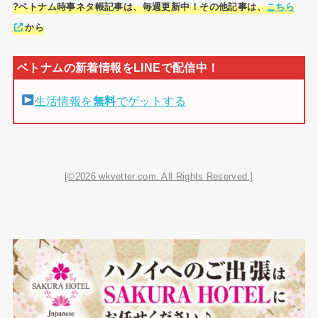
?ベトナム時事ネタ帳記事は、毎週更新中！その他記事は、
こちら
から
生活情報を
無料
でゲットする
[©2026 wkvetter.com. All Rights Reserved.]