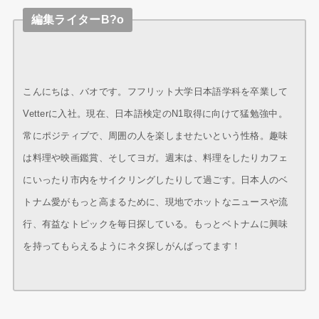
編集ライターB?o
こんにちは、バオです。フフリット大学日本語学科を卒業して
Vetterに入社。現在、日本語検定のN1取得に向けて猛勉強中。
常にポジティブで、周囲の人を楽しませたいという性格。趣味
は料理や映画鑑賞、そしてヨガ。週末は、料理をしたりカフェ
にいったり市内をサイクリングしたりして過ごす。日本人のベ
トナム愛がもっと高まるために、現地でホットなニュースや流
行、有益なトピックを毎日探している。もっとベトナムに興味
を持ってもらえるようにネタ探しがんばってます！