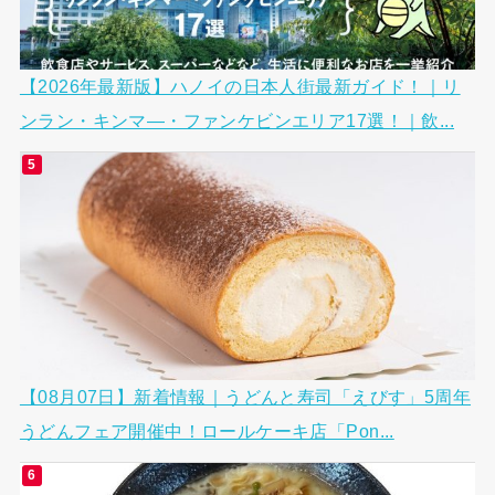
【2026年最新版】ハノイの日本人街最新ガイド！｜リ
ンラン・キンマ―・ファンケビンエリア17選！｜飲...
【08月07日】新着情報｜うどんと寿司「えびす」5周年
うどんフェア開催中！ロールケーキ店「Pon...