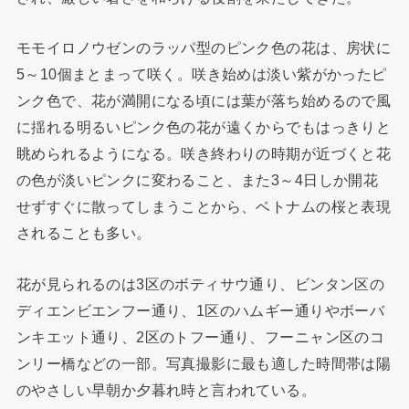
モモイロノウゼンのラッパ型のピンク色の花は、房状に
5～10個まとまって咲く。咲き始めは淡い紫がかったピ
ンク色で、花が満開になる頃には葉が落ち始めるので風
に揺れる明るいピンク色の花が遠くからでもはっきりと
眺められるようになる。咲き終わりの時期が近づくと花
の色が淡いピンクに変わること、また3～4日しか開花
せずすぐに散ってしまうことから、ベトナムの桜と表現
されることも多い。
花が見られるのは3区のボティサウ通り、ビンタン区の
ディエンビエンフー通り、1区のハムギー通りやボーバ
ンキエット通り、2区のトフー通り、フーニャン区のコ
ンリー橋などの一部。写真撮影に最も適した時間帯は陽
のやさしい早朝か夕暮れ時と言われている。