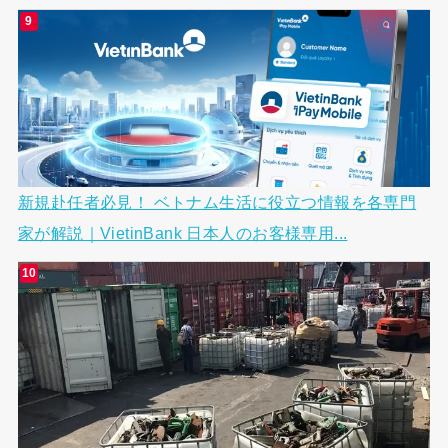
新規赴任者必見！ ベトナム生活に役立つ情報を各専門
家が解説｜VietinBank 日本人のお客様専用...