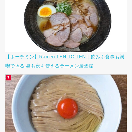
【ホーチミン】Ramen TEN TO TEN｜飲みも食事も満
喫できる 昼も夜も使えるラーメン居酒屋