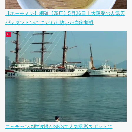
【ホーチミン】桐麺【新店】5月26日｜大阪発の人気店
がレタントンに こだわり抜いた自家製麺
ニャチャンの防波堤がSNSで人気撮影スポットに