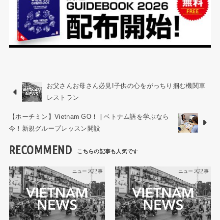
お父さんお母さん必見!子供の心をがっちり掴む機関車
レストラン
【ホーチミン】Vietnam GO！ | ベトナム語を学ぶなら
今！新規グループレッスン開設
RECOMMEND
ニュース記事
ニュース記事