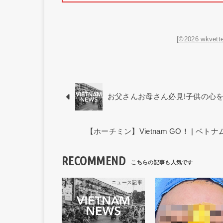
[©2026 wkvette
お父さんお母さん必見!子供の心
【ホーチミン】Vietnam GO！ | 
RECOMMEND
ニュース記事
ニュー