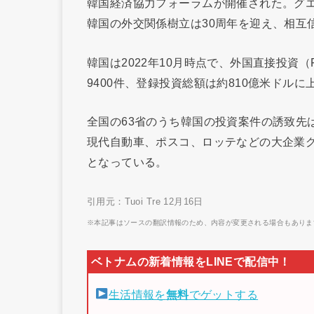
韓国経済協力フォーラムが開催された。グ
韓国の外交関係樹立は30周年を迎え、相互
韓国は2022年10月時点で、外国直接投資
9400件、登録投資総額は約810億米ドルに
全国の63省のうち韓国の投資案件の誘致先
現代自動車、ポスコ、ロッテなどの大企業
となっている。
引用元：Tuoi Tre 12月16日
※本記事はソースの翻訳情報のため、内容が変更される場合もありま
生活情報を
無料
でゲットする