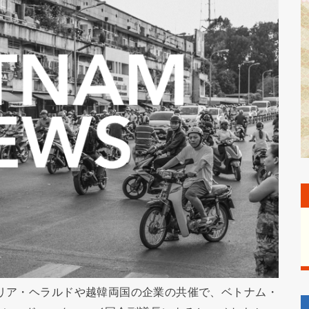
コリア・ヘラルドや越韓両国の企業の共催で、ベトナム・