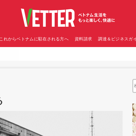
これからベトナムに駐在される方へ
資料請求
調達＆ビジネスガイ
る