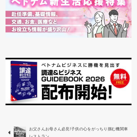
お父さんお母さん必見!子供の心をがっちり掴む機関車
レストラン