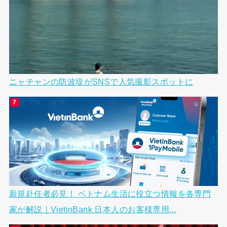
ニャチャンの防波堤がSNSで人気撮影スポットに
新規赴任者必見！ ベトナム生活に役立つ情報を各専門
家が解説｜VietinBank 日本人のお客様専用...