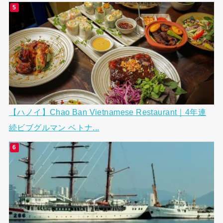
【ハノイ】Chao Ban Vietnamese Restaurant｜4年連
続ビブグルマン ベトナ...