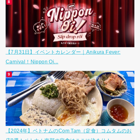
【7月31日】イベントカレンダー｜Anikura Fever:
Carnival！Nippon Oi...
【2024年】ベトナムのCom Tam（定食）コムタムのお