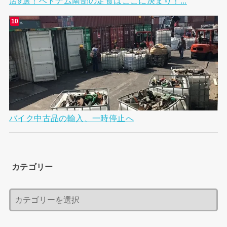
店9選！ベトナム南部の定食はここに決まり！...
バイク中古品の輸入、一時停止へ
カテゴリー