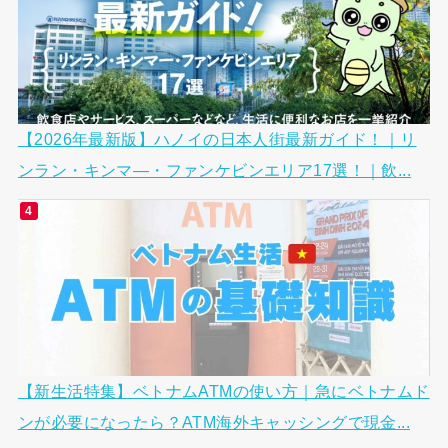
【2026年最新版】ハノイの日本人街最新ガイド！｜リ
ンラン・キンマ―・ファンケビンエリア17選！｜飲...
【新生活特集】ベトナムATMの使い方｜急にベトナムド
ンが必要になったら？ATM海外キャッシングで現金...