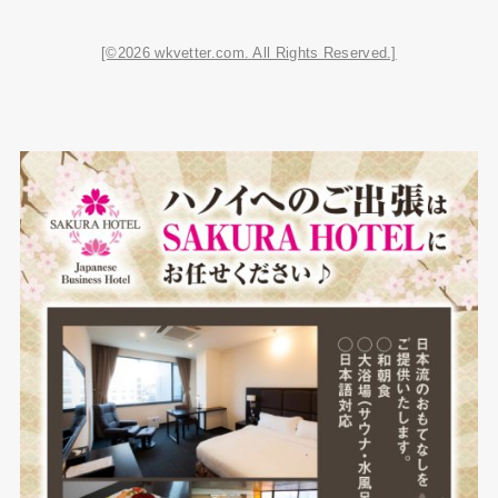
[©2026 wkvetter.com. All Rights Reserved.]