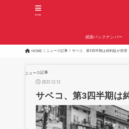
MENU
紙面バックナンバー
ニュース記事
サベコ、第3四半期は純利益が倍増
HOME
ニュース記事
2023.12.12
サベコ、第3四半期は