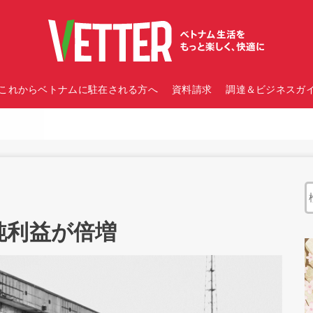
これからベトナムに駐在される方へ
資料請求
調達＆ビジネスガイ
純利益が倍増