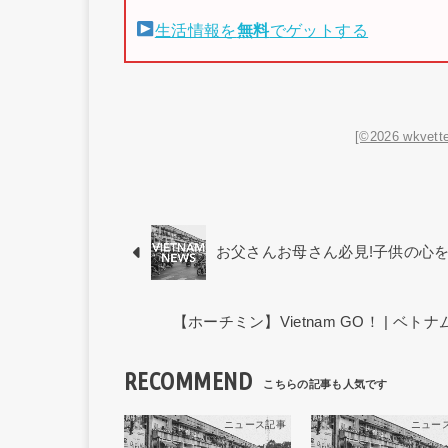
生活情報を
無料
でゲットする
[©2026 wkvette
お父さんお母さん必見!子供の心
【ホーチミン】Vietnam GO！ | 
RECOMMEND
ニュース記事
ニュー