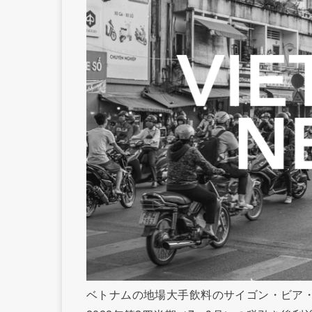
ベトナムの地場大手飲料のサイゴン・ビア