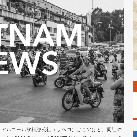
・アルコール飲料総公社（サベコ）はこのほど、同社の