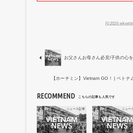
[©2026 wkvette
お父さんお母さん必見!子供の心
【ホーチミン】Vietnam GO！ | 
RECOMMEND
ニュース記事
ニュー