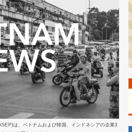
ASEP)は、ベトナムおよび韓国、インドネシアの企業3