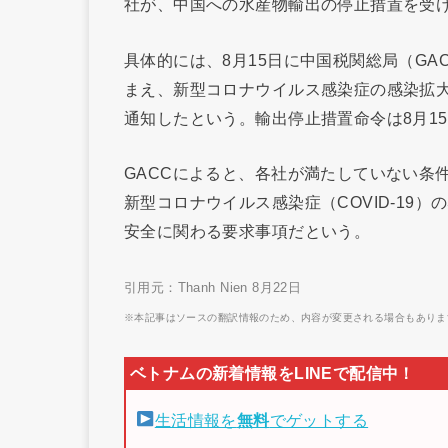
社が、中国への水産物輸出の停止措置を受
具体的には、8月15日に中国税関総局（G
まえ、新型コロナウイルス感染症の感染拡
通知したという。輸出停止措置命令は8月1
GACCによると、各社が満たしていない条
新型コロナウイルス感染症（COVID-19
安全に関わる要求事項だという。
引用元：Thanh Nien 8月22日
※本記事はソースの翻訳情報のため、内容が変更される場合もありま
生活情報を
無料
でゲットする