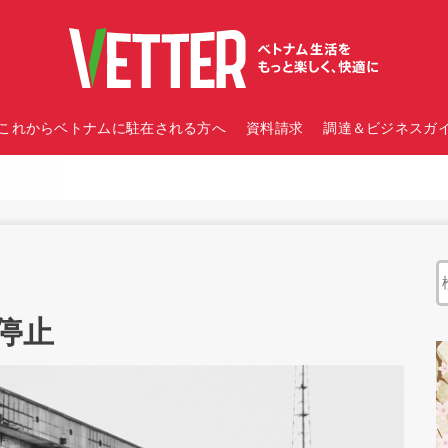
これからベトナムに駐在される方へ
資料請求
調達＆ビジネスガイ
停止