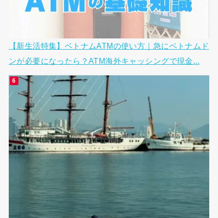
【新生活特集】ベトナムATMの使い方｜急にベトナムド
ンが必要になったら？ATM海外キャッシングで現金...