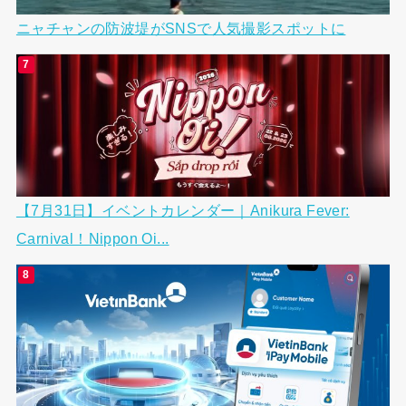
ニャチャンの防波堤がSNSで人気撮影スポットに
【7月31日】イベントカレンダー｜Anikura Fever:
Carnival！Nippon Oi...