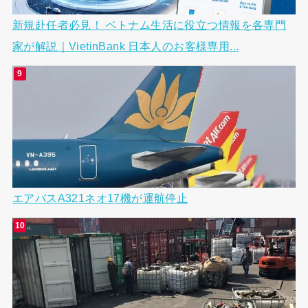
新規赴任者必見！ ベトナム生活に役立つ情報を各専門
家が解説｜VietinBank 日本人のお客様専用...
エアバスA321ネオ17機が運航停止