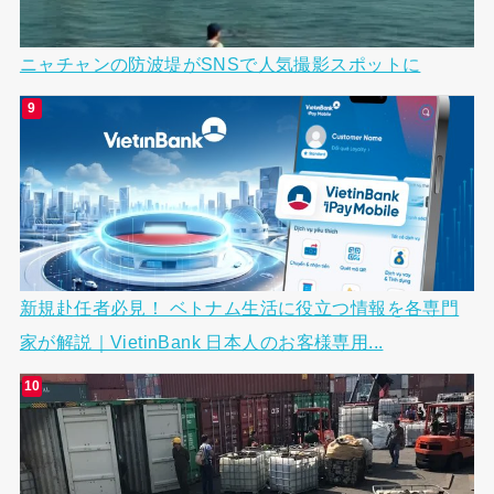
ニャチャンの防波堤がSNSで人気撮影スポットに
新規赴任者必見！ ベトナム生活に役立つ情報を各専門
家が解説｜VietinBank 日本人のお客様専用...