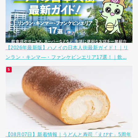
【2026年最新版】ハノイの日本人街最新ガイド！｜リ
ンラン・キンマ―・ファンケビンエリア17選！｜飲...
【08月07日】新着情報｜うどんと寿司「えびす」5周年