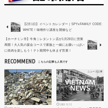
【2月1日】イベントカレンダー｜SPYxFAMILY CODE:
WHITE！味噌作り講座を開催など
【ホーチミン市】牛角｜レタントン店が1月29日に営業
再開！大人気の宴会コースで家族と一緒にお腹いっぱい
に焼肉を楽しもう！テト期間中も休まず営業！
RECOMMEND
ニュース記事
ニュース記事
2023.12.12