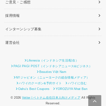
ご意見・ご感想
採用情報
インターンシップ募集
運営会社
Lifenesia（インドネシア生活/駐在）
PAGI PAGI POST（インドネシアニュース&ビジネス）
Beauties Việt Nam
NYジャピオン（ニューヨークの総合情報メディア）
ハワイのクーポン&予約サイト
ハワイに住む
Oahu’s Best Coupons
YOROZUYA Nhat Ban
© 2026
Vetter | ベトナム在住日本人向けメディア
All Rights
Reserved.