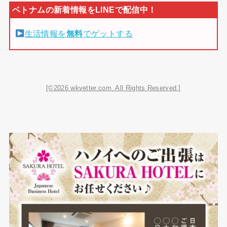
生活情報を
無料
でゲットする
[©2026 wkvetter.com. All Rights Reserved.]