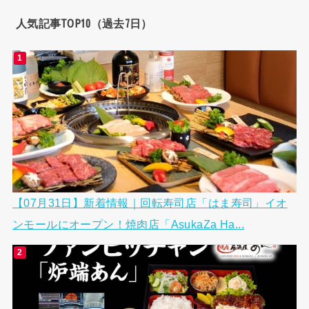
人気記事TOP10（過去7日）
【07月31日】新着情報｜回転寿司店「はま寿司」イオ
ンモールにオープン！焼肉店「AsukaZa Ha...