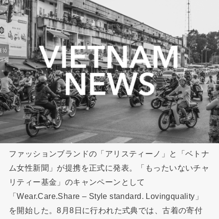
ファッションブランドの「アリスティーノ」と「ベトナ
ム女性新聞」が提携を正式に発表。「もったいないチャ
リティー基金」のキャンペーンとして
「Wear.Care.Share – Style standard. Lovingquality」
を開始した。8月8日に行われた式典では、古着の寄付