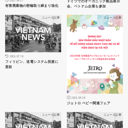
2025.04.21
ドイツでのオーガニック製品展示
有害廃棄物の密輸取り締まり強化
会、ベトナム企業も参加
ニュース記事
ニュース記事
2026.07.14
フィリピン、送電システム投資に
意欲
2024.09.30
ジェトロ ベビー関連フェア
ニュース記事
ニュース記事