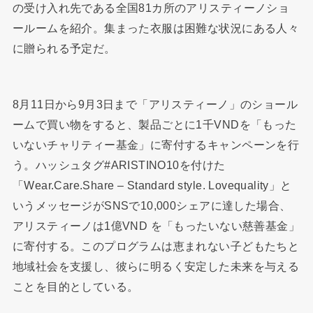
の受け入れ先である全国81カ所のアリスティーノショ
ールームを紹介。集まった衣服は困難な状況にある人々
に贈られる予定だ。
8月11日から9月3日まで「アリスティーノ」のショール
ームで買い物をすると、製品ごとに1千VNDを「もった
いないチャリティー基金」に寄付するキャンペーンを行
う。ハッシュタグ#ARISTINO10を付けた
「Wear.Care.Share – Standard style. Lovequality」と
いうメッセージがSNSで10,000シェアに達した場合、
アリスティーノは1億VND を「もったいない慈善基金」
に寄付する。このプログラムは恵まれない子どもたちと
地域社会を支援し、彼らに明るく安定した未来を与える
ことを目的としている。