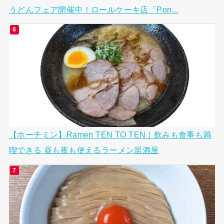
うどんフェア開催中！ロールケーキ店「Pon...
【ホーチミン】Ramen TEN TO TEN｜飲みも食事も満
喫できる 昼も夜も使えるラーメン居酒屋