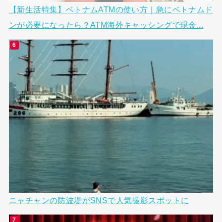
【新生活特集】ベトナムATMの使い方｜急にベトナムド
ンが必要になったら？ATM海外キャッシングで現金...
ニャチャンの防波堤がSNSで人気撮影スポットに