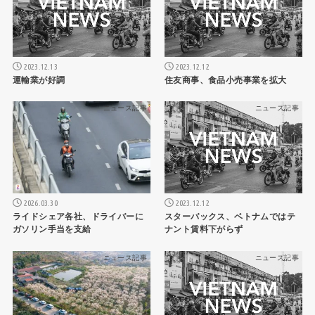
2023.12.13
2023.12.12
運輸業が好調
住友商事、食品小売事業を拡大
ニュース記事
ニュース記事
2026.03.30
2023.12.12
ライドシェア各社、ドライバーに
スターバックス、ベトナムではテ
ガソリン手当を支給
ナント賃料下がらず
ニュース記事
ニュース記事