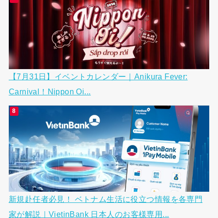
【7月31日】イベントカレンダー｜Anikura Fever:
Carnival！Nippon Oi...
新規赴任者必見！ ベトナム生活に役立つ情報を各専門
家が解説｜VietinBank 日本人のお客様専用...