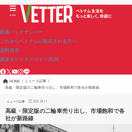
MENU
紙面バックナンバー
これからベトナムに駐在される方へ
資料請求
調達＆ビジネスガイド2026
ニュース記事
HOME
高級・限定版の二輪車売り出し、市場飽和で各社が新路線
2023.08.13
ニュース記事
高級・限定版の二輪車売り出し、市場飽和で各
社が新路線