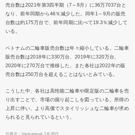
売台数は2021年第3四半期（7～9月）に36万7037台と
なり、前年同期から46％減少した。同年1～9月の販売
台数は約175万台で、前年同期に比べて19.3％減少して
いる。
ベトナムの二輪車販売台数は年々縮小している。二輪車
販売台数は2018年に330万台、2019年に320万台、
2020年に270万台で推移した。また各社は2022年の販
売台数は250万台を超えることはないとみている。
こうした中、各社は高性能二輪車や限定版の二輪車を売
り出すことで、市場の掘り起こしを図っている。所得の
上昇に伴い、より高価でスタイリッシュな二輪車が求め
られると見られているという。
引用元：Vietnamnet 1月28日