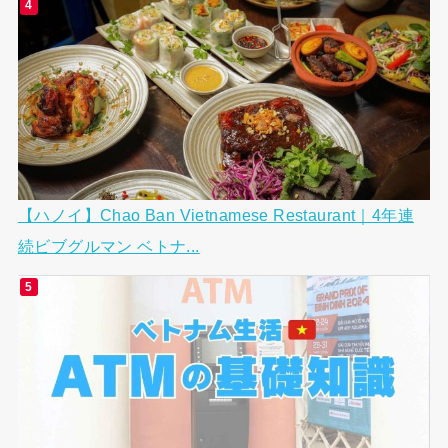
【ハノイ】Chao Ban Vietnamese Restaurant｜4年連
続ビブグルマン ベトナ...