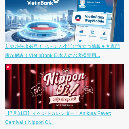
新規赴任者必見！ ベトナム生活に役立つ情報を各専門
家が解説｜VietinBank 日本人のお客様専用...
【7月31日】イベントカレンダー｜Anikura Fever:
Carnival！Nippon Oi...