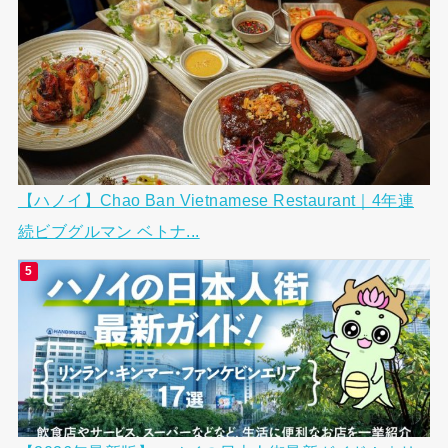
【ハノイ】Chao Ban Vietnamese Restaurant｜4年連
続ビブグルマン ベトナ...