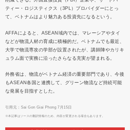
ティー・ロジスティクス（3PL）プロバイダーにとっ
て、ベトナムはより魅力ある投資先になるという。
AFFAによると、ASEAN域内では、マレーシアやタイ
などが物流人材の育成に積極的だ。ベトナムでも最近、
大学で物流専攻の学部が設置されたが、講師陣やカリキ
ュラム面で実務に沿ったさらなる充実が望まれる。
外務省は、物流がベトナム経済の重要部門であり、今後
もASEAN各国と連携して、グリーン物流など持続可能
な発展を目指すとした。
引用元：Sai Gon Giai Phong 7月15日
※本記事はソースの翻訳情報のため、内容が変更される場合もあります。