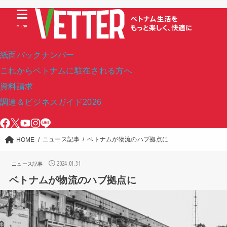
MENU
紙面バックナンバー
これからベトナムに駐在される方へ
資料請求
調達＆ビジネスガイド2026
ニュース記事
ベトナムが物流のハブ拠点に
HOME
2024.01.31
ニュース記事
ベトナムが物流のハブ拠点に