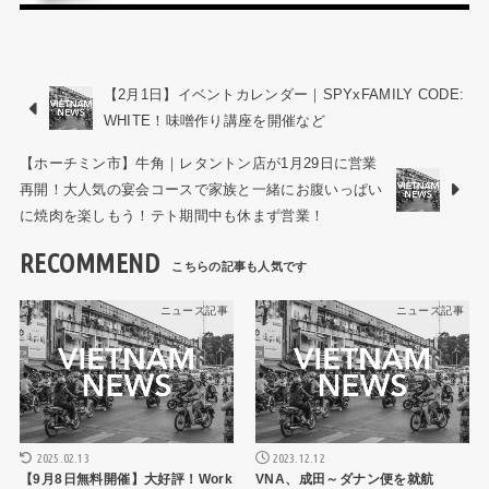
【2月1日】イベントカレンダー｜SPYxFAMILY CODE:
WHITE！味噌作り講座を開催など
【ホーチミン市】牛角｜レタントン店が1月29日に営業
再開！大人気の宴会コースで家族と一緒にお腹いっぱい
に焼肉を楽しもう！テト期間中も休まず営業！
RECOMMEND
ニュース記事
ニュース記事
2025.02.13
2023.12.12
【9月8日無料開催】大好評！Work
VNA、成田～ダナン便を就航