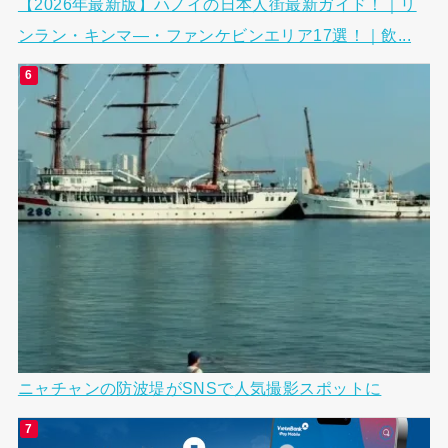
【2026年最新版】ハノイの日本人街最新ガイド！｜リ
ンラン・キンマ―・ファンケビンエリア17選！｜飲...
ニャチャンの防波堤がSNSで人気撮影スポットに