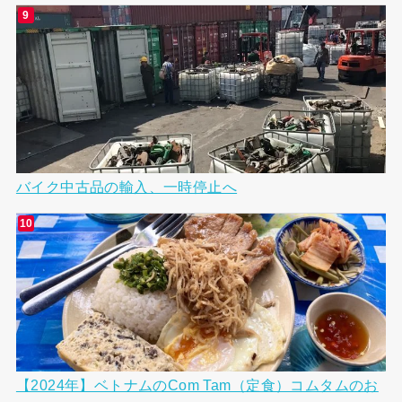
バイク中古品の輸入、一時停止へ
【2024年】ベトナムのCom Tam（定食）コムタムのお