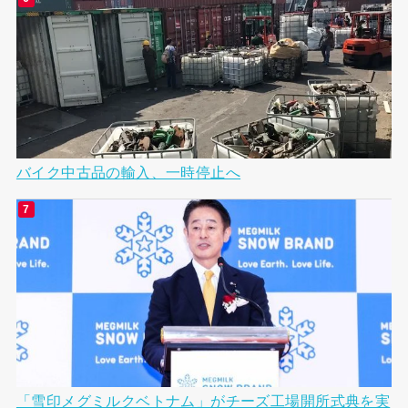
バイク中古品の輸入、一時停止へ
「雪印メグミルクベトナム」がチーズ工場開所式典を実