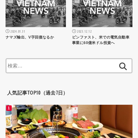
2024.01.31
2023.12.12
ナマズ輸出、V字回復なるか
ビンファスト、米での電気自動車
事業に60億米ドル投資へ
検
索:
人気記事TOP10（過去7日）