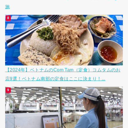
施
【2024年】ベトナムのCom Tam（定食）コムタムのお
店9選！ベトナム南部の定食はここに決まり！...