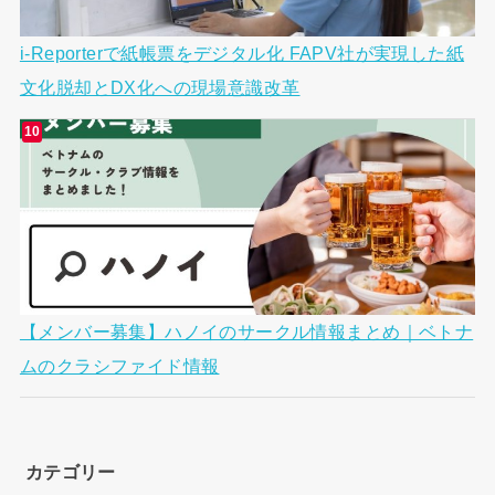
i-Reporterで紙帳票をデジタル化 FAPV社が実現した紙
文化脱却とDX化への現場意識改革
【メンバー募集】ハノイのサークル情報まとめ｜ベトナ
ムのクラシファイド情報
カテゴリー