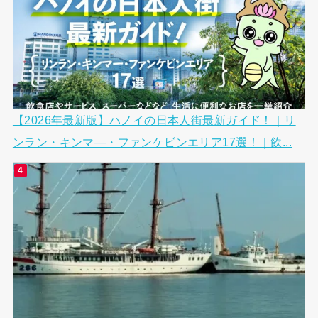
【2026年最新版】ハノイの日本人街最新ガイド！｜リ
ンラン・キンマ―・ファンケビンエリア17選！｜飲...