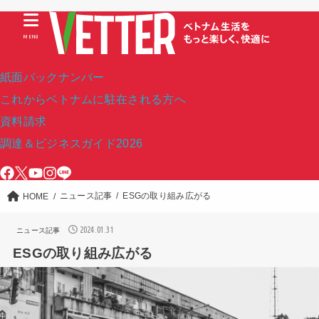
MENU
紙面バックナンバー
これからベトナムに駐在される方へ
資料請求
調達＆ビジネスガイド2026
ニュース記事
ESGの取り組み広がる
HOME
2024.01.31
ニュース記事
ESGの取り組み広がる