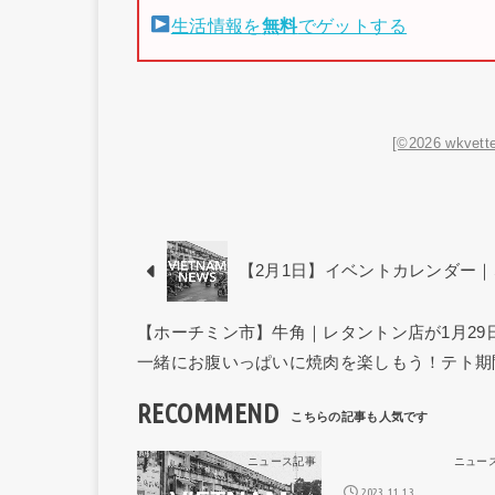
生活情報を
無料
でゲットする
[©2026 wkvette
【2月1日】イベントカレンダー｜SP
【ホーチミン市】牛角｜レタントン店が1月2
一緒にお腹いっぱいに焼肉を楽しもう！テト期
RECOMMEND
ニュース記事
ニュー
2023.11.13