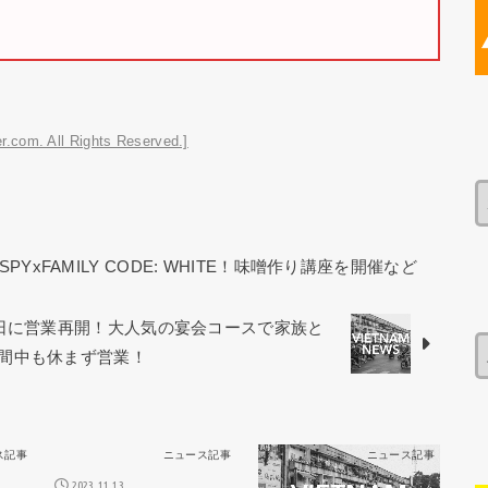
r.com. All Rights Reserved.]
YxFAMILY CODE: WHITE！味噌作り講座を開催など
9日に営業再開！大人気の宴会コースで家族と
間中も休まず営業！
ス記事
ニュース記事
ニュース記事
2023.11.13