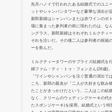
先月ハノイで行われたある結婚式でのユニ
ットやシャンパンタワーなど豪華な演出が
新郎新婦はシャンパンまたは赤ワインのボ
場に集まった参列者の前に現れたのは、な
ングラス。新郎新婦はそれぞれミルクティ
それを注いだ。その後二人は参列者の祝福
ーを飲んだ。
ミルクティータワーのサプライズ結婚式を行
婦ファム・ティ・トゥ・フォンさん(26歳
「ワインやシャンパンを注ぐ普通の演出で
ころ、新郎の親友が「二人が大好きな飲み
たことがきっかけだという。二人はこの結
なく、クリームのウェディングケーキの代わ
たスポンジケーキ)を採用。結婚式という特