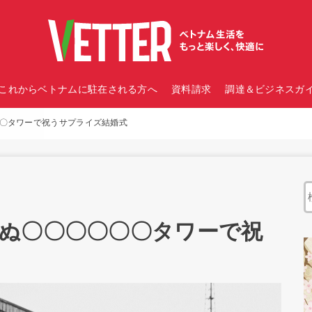
これからベトナムに駐在される方へ
資料請求
調達＆ビジネスガイ
〇タワーで祝うサプライズ結婚式
ぬ〇〇〇〇〇〇タワーで祝