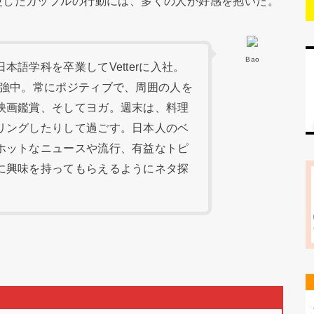
更したカップルの行動には、多くの人が好感を抱いた。
Bao
語学科を卒業してVetterに入社。
勉強中。常にポジティブで、周囲の人を
映画鑑賞、そしてヨガ。週末は、料理
リングしたりして過ごす。日本人のベ
ホットなニュースや流行、有益なトピ
に興味を持ってもらえるようにネタ探