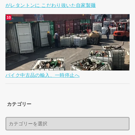
がレタントンに こだわり抜いた自家製麺
バイク中古品の輸入、一時停止へ
カテゴリー