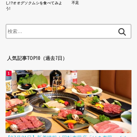
不足
し!?オオグソクムシを食べてみよ
う!
検
索:
人気記事TOP10（過去7日）