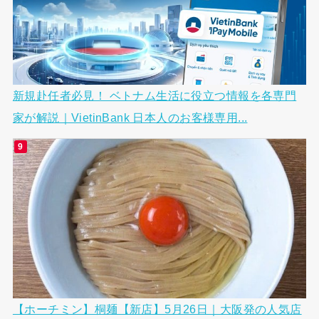
新規赴任者必見！ ベトナム生活に役立つ情報を各専門
家が解説｜VietinBank 日本人のお客様専用...
【ホーチミン】桐麺【新店】5月26日｜大阪発の人気店