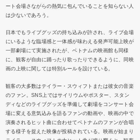
ート会場さながらの熱気に包んでいることを知らない人
は少ないであろう。
日本でもライブグッズの持ち込みが許され、ライブ会場
にいるような臨場感と一体感が味わえる発声可能上映が
一部劇場にて実施されたが、ベトナムの映画館も同様
に、観客が自由に踊ったり歌ったりできるように、同映
画の上映に関しては特別ルールを設けている。
観客の大多数はテイラー・スウィフトまたは彼女の音楽
のファン。SNS上ではサイリウムやポスター、スタン
ディなどのライブグッズを準備して劇場をコンサート会
場に変える意気込みを語るファンの動画や、映画の中で
演奏されるヒット曲に合わせてベトナムのファンが合唱
する様子を捉えた映像が投稿されている。映画が始まり