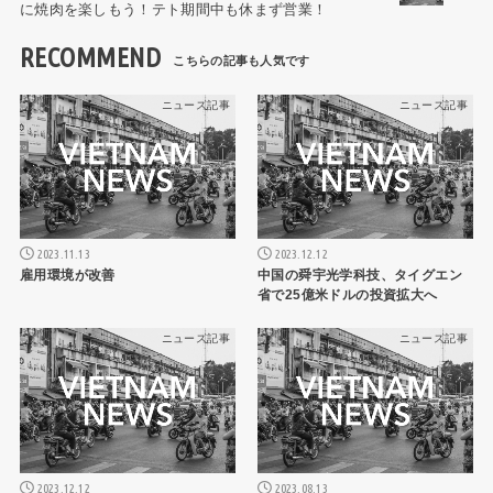
に焼肉を楽しもう！テト期間中も休まず営業！
RECOMMEND
ニュース記事
ニュース記事
2023.11.13
2023.12.12
雇用環境が改善
中国の舜宇光学科技、タイグエン
省で25億米ドルの投資拡大へ
ニュース記事
ニュース記事
2023.12.12
2023.08.13