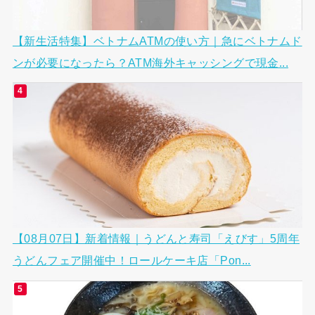
【新生活特集】ベトナムATMの使い方｜急にベトナムド
ンが必要になったら？ATM海外キャッシングで現金...
【08月07日】新着情報｜うどんと寿司「えびす」5周年
うどんフェア開催中！ロールケーキ店「Pon...