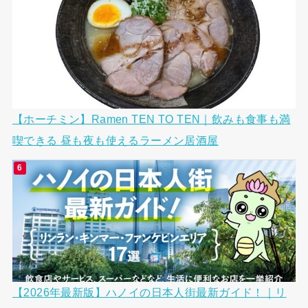
【ホーチミン】Ramen TEN TO TEN｜飲みも食事も満
喫できる 昼も夜も使えるラーメン居酒屋
【2026年最新版】ハノイの日本人街最新ガイド！｜リ