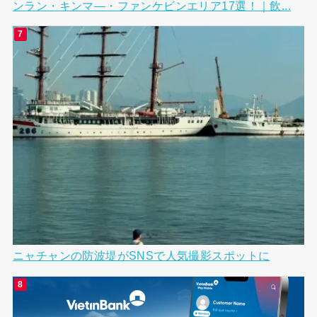
ンラン・キンマ―・ファンケビンエリア17選！｜飲...
ニャチャンの防波堤がSNSで人気撮影スポットに