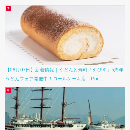
【08月07日】新着情報｜うどんと寿司「えびす」5周年
うどんフェア開催中！ロールケーキ店「Pon...