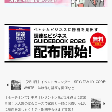
【2月1日】イベントカレンダー｜SPYxFAMILY CODE:
WHITE！味噌作り講座を開催など
【ホーチミン市】牛角｜レタントン店が1月29日に営業
再開！大人気の宴会コースで家族と一緒にお腹いっぱい
に焼肉を楽しもう！テト期間中も休まず営業！