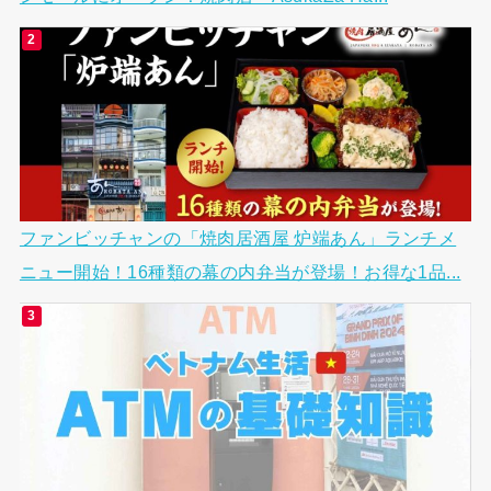
ファンビッチャンの「焼肉居酒屋 炉端あん」ランチメ
ニュー開始！16種類の幕の内弁当が登場！お得な1品...