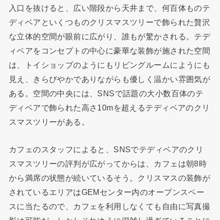
入口を抜けると、広い階段から天井まで、何百体ものテ
ディベアといくつものクリスマスツリーで飾られた贅沢
な立体的空間が眼前に広がり、誰もが驚かされる。テデ
ィベアをコンセプトの中心に豪華な装飾が施された空間
は、トイショップのようにもリビングルームにようにも
見え、きらびやかでありながらも優しく温かい雰囲気が
ある。空間の中央には、SNSで話題の大小数百体のテ
ディベアで飾られた高さ10mを超えるテディベアのクリ
スマスツリーがある。
カフェのスタッフによると、SNSでテディベアのクリ
スマスツリーの評判が広がってからは、カフェは朝8時
から満席の状態が続いているそう。クリスマスの装飾が
されているエリアはGEMセンター内のオープンスペー
スに当たるので、カフェを利用しなくても自由に写真撮