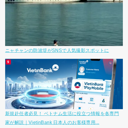
ニャチャンの防波堤がSNSで人気撮影スポットに
新規赴任者必見！ ベトナム生活に役立つ情報を各専門
家が解説｜VietinBank 日本人のお客様専用...