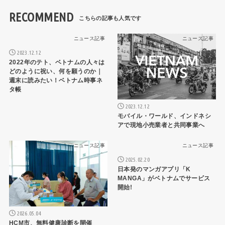
RECOMMEND
ニュース記事
ニュース記事
2023.12.12
2022年のテト、ベトナムの人々は
どのように祝い、何を願うのか｜
週末に読みたい！ベトナム時事ネ
タ帳
2023.12.12
モバイル・ワールド、インドネシ
アで現地小売業者と共同事業へ
ニュース記事
ニュース記事
2025.02.20
日本発のマンガアプリ「K
MANGA」がベトナムでサービス
開始!
2026.05.04
HCM市、無料健康診断を開催