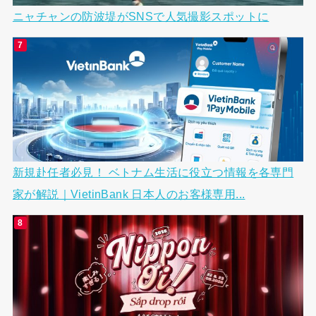
ニャチャンの防波堤がSNSで人気撮影スポットに
新規赴任者必見！ ベトナム生活に役立つ情報を各専門
家が解説｜VietinBank 日本人のお客様専用...