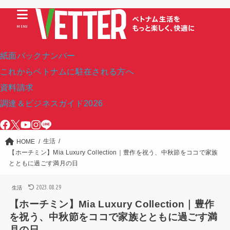
MENU
紙面バックナンバー
これからベトナムに駐在される方へ
資料請求
調達＆ビジネスガイド2026
生活
HOME
【ホーチミン】Mia Luxury Collection｜豊作を祝う、中秋節をココで家族
とともに過ごす満月の日
2023.08.29
生活
【ホーチミン】Mia Luxury Collection｜豊作
を祝う、中秋節をココで家族とともに過ごす満
月の日