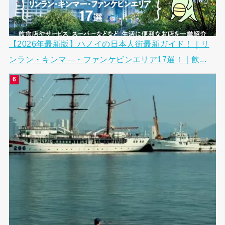
【2026年最新版】ハノイの日本人街最新ガイド！｜リ
ンラン・キンマ―・ファンケビンエリア17選！｜飲...