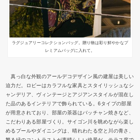
ラグジュアリーコレクションバッグ。贈り物は彩り鮮やかなプ
レミアムバッグに入れて。
真っ白な外観のアールデコデザイン風の建屋は美しい
迫力だ。ロビーはカラフルな家具とスタイリッシュなシ
ャンデリア、ヴィンテージとアジアンスタイルが混在し
た品のあるインテリアで飾られている。6タイプの部屋
が用意されており、部屋の茶器はバッチャン焼きなど、
こだわりある部屋づくり。サイゴン川を眺めながら楽し
めるプールやダイニングは、晴れわたる空と川の青さ、
繁る緑のコントラストが素晴らしい絶景だ。テラス席で