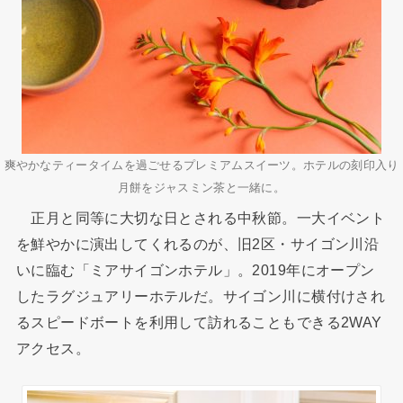
爽やかなティータイムを過ごせるプレミアムスイーツ。ホテルの刻印入り
月餅をジャスミン茶と一緒に。
正月と同等に大切な日とされる中秋節。一大イベント
を鮮やかに演出してくれるのが、旧2区・サイゴン川沿
いに臨む「ミアサイゴンホテル」。2019年にオープン
したラグジュアリーホテルだ。サイゴン川に横付けされ
るスピードボートを利用して訪れることもできる2WAY
アクセス。