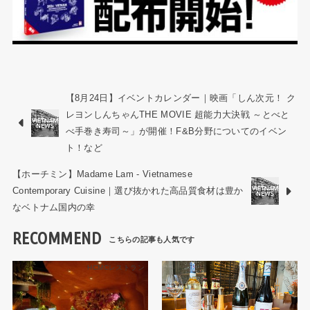
【8月24日】イベントカレンダー｜映画「しん次元！ ク
レヨンしんちゃんTHE MOVIE 超能力大決戦 ～とべと
べ手巻き寿司～」が開催！F&B分野についてのイベン
ト！など
【ホーチミン】Madame Lam - Vietnamese
Contemporary Cuisine｜選び抜かれた高品質食材は豊か
なベトナム国内の幸
RECOMMEND
HCMCレストラン
ハノイレストラン