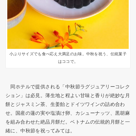
小ぶりサイズでも食べ応え大満足のお味。中秋を祝う、伝統菓子
はココで。
同ホテルで提供される「中秋節ラグジュアリーコレク
ション」は必見。薄生地と程よい甘味と香りが絶妙な月
餅とジャスミン茶、生姜飴とドイツワインの詰め合わ
せ。国産の蓮の実や塩漬け卵、カシューナッツ、黒胡麻
を組み合わせた絶品月餅だ。ベトナムの伝統的月餅と一
緒に、中秋節を祝ってみては。