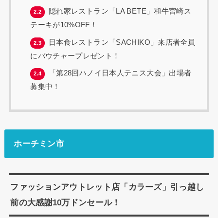
隠れ家レストラン「LA BETE」和牛宮崎ス
2.2
テーキが10%OFF！
日本食レストラン「SACHIKO」来店者全員
2.3
にバウチャープレゼント！
「第28回ハノイ日本人テニス大会」出場者
2.4
募集中！
ホーチミン市
ファッションアウトレット店「カラーズ」引っ越し
前の大感謝10万ドンセール！