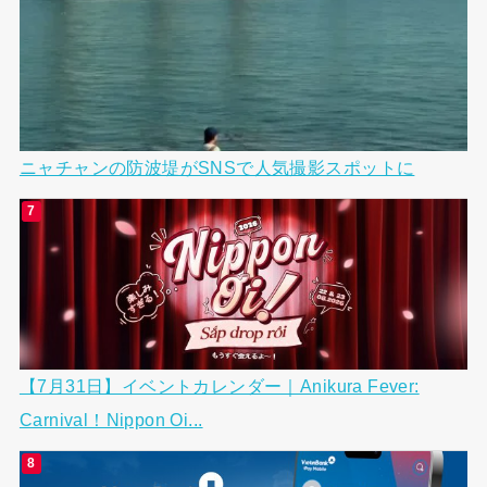
ニャチャンの防波堤がSNSで人気撮影スポットに
【7月31日】イベントカレンダー｜Anikura Fever:
Carnival！Nippon Oi...