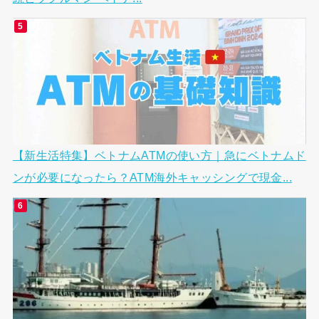
【新生活特集】ベトナムATMの使い方｜急にベトナムド
ンが必要になったら？ATM海外キャッシングで現金...