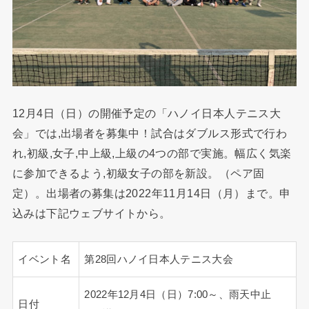
12月4日（日）の開催予定の「ハノイ日本人テニス大
会」では,出場者を募集中！試合はダブルス形式で行わ
れ,初級,女子,中上級,上級の4つの部で実施。幅広く気楽
に参加できるよう,初級女子の部を新設。（ペア固
定）。出場者の募集は2022年11月14日（月）まで。申
込みは下記ウェブサイトから。
イベント名
第28回ハノイ日本人テニス大会
2022年12月4日（日）7:00～、雨天中止
日付