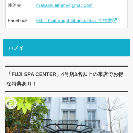
連絡先
masainvietnam@gmail.com
Facebook
FB:「thoitrangnhatbancolors」で検索
ハノイ
「FUJI SPA CENTER」4号店3名以上の来店でお得
な特典あり！