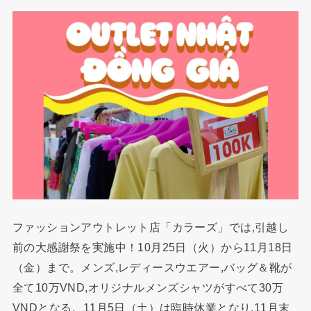
ファッションアウトレット店「カラーズ」では,引越し
前の大感謝祭を実施中！10月25日（火）から11月18日
（金）まで。メンズ,レディースウエアー,バッグ＆靴が
全て10万VND,オリジナルメンズシャツがすべて30万
VNDとなる。11月5日（土）は臨時休業となり,11月末