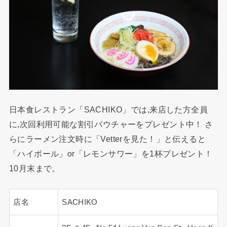
日本食レストラン「SACHIKO」では,来店した方全員
に,次回利用可能な割引バウチャーをプレゼント中！ さ
らにラーメン注文時に「Vetterを見た！」と伝えると
「ハイボール」or「レモンサワー」を1杯プレゼント！
10月末まで。
店名
SACHIKO