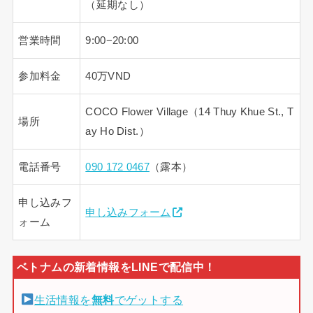
（延期なし）
営業時間
9:00−20:00
参加料金
40万VND
COCO Flower Village（14 Thuy Khue St., T
場所
ay Ho Dist.）
電話番号
090 172 0467
（露本）
申し込みフ
申し込みフォーム
ォーム
生活情報を
無料
でゲットする