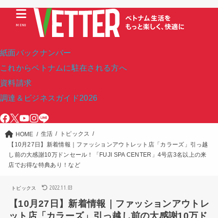
MENU
紙面バックナンバー
これからベトナムに駐在される方へ
資料請求
調達＆ビジネスガイド2026
生活
トピックス
HOME
【10月27日】新着情報｜ファッションアウトレット店「カラーズ」引っ越
し前の大感謝10万ドンセール！「FUJI SPA CENTER」4号店3名以上の来
店でお得な特典あり！など
2022.11.03
トピックス
【10月27日】新着情報｜ファッションアウトレ
ット店「カラーズ」引っ越し前の大感謝10万ド