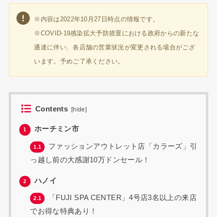
※内容は2022年10月27日時点の情報です。
※COVID-19感染拡大予防措置における政府からの新たな
通達に伴い、各店舗の営業状況が変更される場合がござ
います。予めご了承ください。
Contents
[
hide
]
ホーチミン市
1
ファッションアウトレット店「カラーズ」引
1.1
っ越し前の大感謝10万ドンセール！
ハノイ
2
「FUJI SPA CENTER」4号店3名以上の来店
2.1
でお得な特典あり！