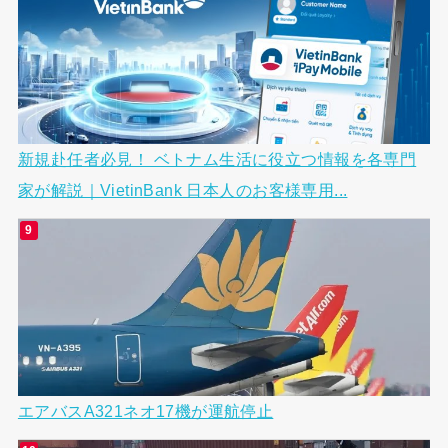
新規赴任者必見！ ベトナム生活に役立つ情報を各専門
家が解説｜VietinBank 日本人のお客様専用...
エアバスA321ネオ17機が運航停止