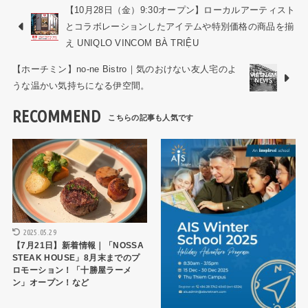
【10月28日（金）9:30オープン】ローカルアーティスト
とコラボレーションしたアイテムや特別価格の商品を揃
え UNIQLO VINCOM BÀ TRIỆU
【ホーチミン】no-ne Bistro｜気のおけない友人宅のよ
うな温かい気持ちになる伊空間。
RECOMMEND
トピックス
トピックス
2025.05.29
【7月21日】新着情報｜「NOSSA
STEAK HOUSE」8月末までのプ
ロモーション！「十勝屋ラーメ
ン」オープン！など