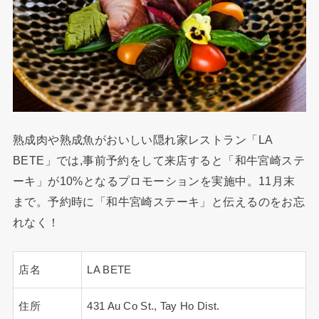
熟成肉や熟成魚がおいしい隠れ家レストラン「LA
BETE」では,事前予約をして来店すると「和牛宮崎ステ
ーキ」が10%となるプロモーションを実施中。11月末
まで。予約時に「和牛宮崎ステーキ」と伝えるのをお忘
れなく！
店名
LA BETE
住所
431 Au Co St., Tay Ho Dist.