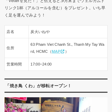
「Vetterを見た！」と伝えると,9月末までウェルカムド
リンク1杯（アルコールを含む）をプレゼント。いち早
く足を運んでみよう！
店名
炭火いねや
63 Pham Viet Chanh St., Thanh My Tay Wa
住所
rd, HCMC（
MAP
）
営業時間
17:00−24:00
「焼き鳥 くわ」が移転オープン！