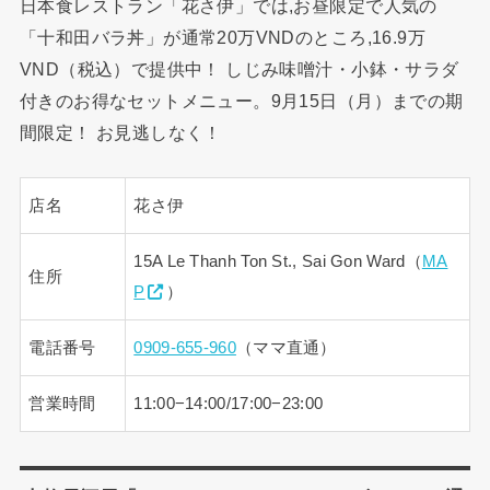
日本食レストラン「花さ伊」では,お昼限定で人気の
「十和田バラ丼」が通常20万VNDのところ,16.9万
VND（税込）で提供中！ しじみ味噌汁・小鉢・サラダ
付きのお得なセットメニュー。9月15日（月）までの期
間限定！ お見逃しなく！
店名
花さ伊
15A Le Thanh Ton St., Sai Gon Ward（
MA
住所
P
）
電話番号
0909-655-960
（ママ直通）
営業時間
11:00−14:00/17:00−23:00