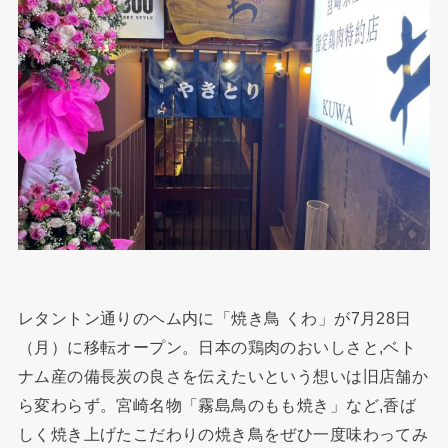
レタントン通りのヘム内に「焼き鳥 くわ」が7月28日
（月）に移転オープン。日本の鶏肉のおいしさと,ベト
ナム産の備長炭の良さを伝えたいという想いは旧店舗か
ら変わらず。宮崎名物「霧島鳥のもも焼き」など,香ば
しく焼き上げたこだわりの焼き鳥をぜひ一度味わってみ