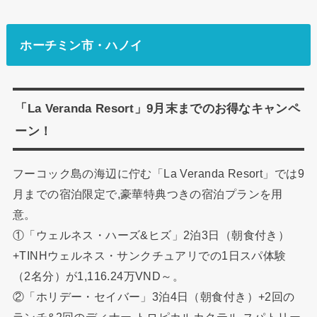
ホーチミン市・ハノイ
「La Veranda Resort」9月末までのお得なキャンペ
ーン！
フーコック島の海辺に佇む「La Veranda Resort」では9
月までの宿泊限定で,豪華特典つきの宿泊プランを用
意。
①「ウェルネス・ハーズ&ヒズ」2泊3日（朝食付き）
+TINHウェルネス・サンクチュアリでの1日スパ体験
（2名分）が1,116.24万VND～。
②「ホリデー・セイバー」3泊4日（朝食付き）+2回の
ランチ&2回のディナー,トロピカルカクテル,スパトリー