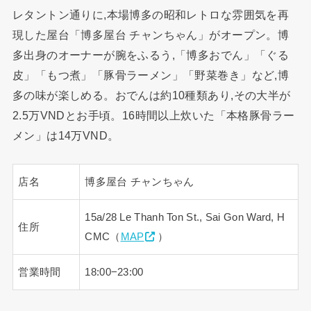
レタントン通りに,本場博多の昭和レトロな雰囲気を再
現した屋台「博多屋台 チャンちゃん」がオープン。博
多出身のオーナーが腕をふるう,「博多おでん」「ぐる
皮」「もつ煮」「豚骨ラーメン」「野菜巻き」など,博
多の味が楽しめる。おでんは約10種類あり,その大半が
2.5万VNDとお手頃。16時間以上炊いた「本格豚骨ラー
メン」は14万VND。
店名
博多屋台 チャンちゃん
15a/28 Le Thanh Ton St., Sai Gon Ward, H
住所
CMC（
MAP
）
営業時間
18:00−23:00