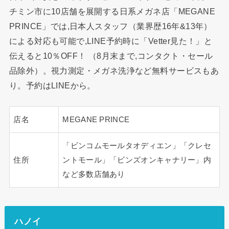
チミン市に10店舗を展開する日系メガネ店「MEGANE
PRINCE」では,日本人スタッフ（業界歴16年&13年）
による対応も可能で,LINE予約時に「Vetter見た！」と
伝えると10％OFF！ （8月末まで,コンタクト・セール
品除外）。視力測定・メガネ洗浄など無料サービスもあ
り。予約はLINEから。
店名
MEGANE PRINCE
「ビンコムモールタオディエン」「クレセ
住所
ントモール」「ビンズオンキャナリー」内
など多数店舗あり
ハノイ