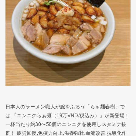
日本人のラーメン職人が腕をふるう「らぁ麺春樹」で
は,「ニンニクらぁ麺（19万VND/税込み）」が新登場！
一杯当たり約30〜50個のニンニクを使用しスタミナ抜
群！ 疲労回復,免疫力向上,滋養強壮,血流改善,抗酸化作