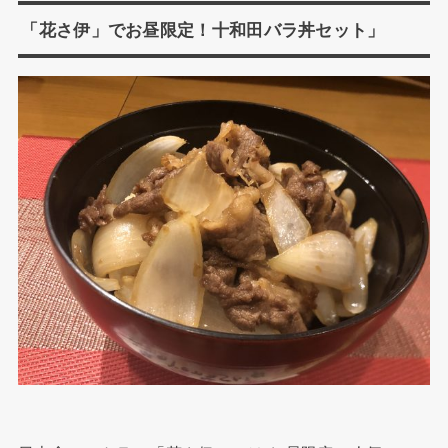
「花さ伊」でお昼限定！十和田バラ丼セット」