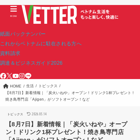
MENU
紙面バックナンバー
これからベトナムに駐在される方へ
資料請求
調達＆ビジネスガイド2026
生活
トピックス
HOME
【8月7日】新着情報｜「炭火いねや」オープン！ドリンク1杯プレゼント！
焼き鳥専門店「Ajigen」がソフトオープン！など
2026.05.14
トピックス
【8月7日】新着情報｜「炭火いねや」オープ
ン！ドリンク1杯プレゼント！焼き鳥専門店
「Ajigen」がソフトオープン！など