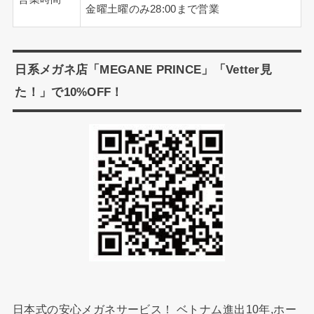
金曜土曜のみ28:00まで営業
日系メガネ店「MEGANE PRINCE」「Vetter見
た！」で10%OFF！
日本式の安心メガネサービス！ ベトナム進出10年,ホー