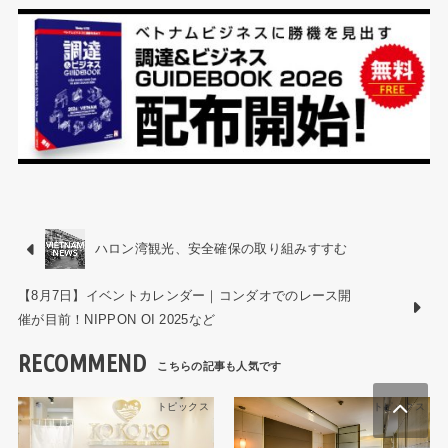
ハロン湾観光、安全確保の取り組みすすむ
【8月7日】イベントカレンダー｜コンダオでのレース開
催が目前！NIPPON OI 2025など
RECOMMEND
トピックス
トピックス