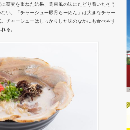
究に研究を重ねた結果、関東風の味にたどり着いたそう
いない。「チャーシュー豚骨らーめん」は大きなチャー
点。チャーシューはしっかりした味のなかにも食べやす
られる。