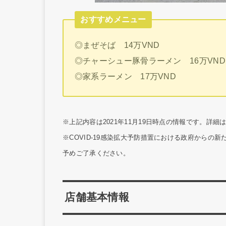
おすすめメニュー
◎まぜそば 14万VND
◎チャーシュー豚骨ラーメン 16万VND
◎家系ラーメン 17万VND
※上記内容は2021年11月19日時点の情報です。詳
※COVID-19感染拡大予防措置における政府から
予めご了承ください。
店舗基本情報