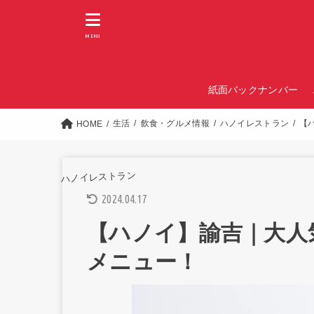
MENU
紙面バックナンバー
生活
飲食・グルメ情報
ハノイレストラン
【
HOME
ハノイレストラン
2024.04.17
【ハノイ】諭吉｜大人
メニュー！