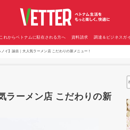
これからベトナムに駐在される方へ
資料請求
調達＆ビジネスガイ
ハノイ】諭吉｜大人気ラーメン店 こだわりの新メニュー！
気ラーメン店 こだわりの新