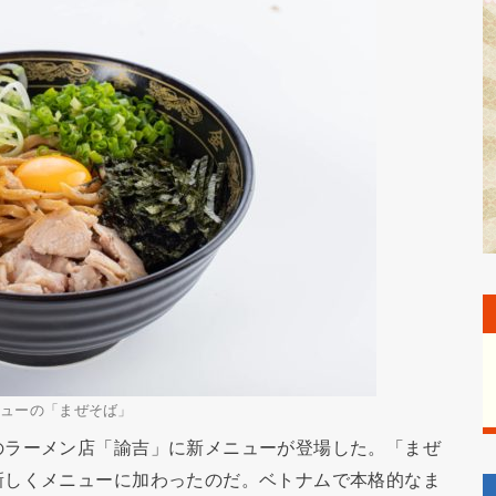
ニューの「まぜそば」
のラーメン店「諭吉」に新メニューが登場した。「まぜ
新しくメニューに加わったのだ。ベトナムで本格的なま