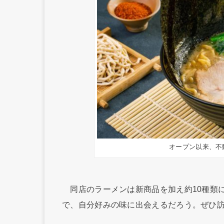
オープン以来、不
同店のラーメンは新商品を加え約10種類
で、自分好みの味に出会えるだろう。ぜひ