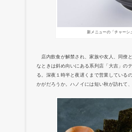
新メニューの「チャーシ
店内飲食が解禁され、家族や友人、同僚と
なときは斜め向いにある系列店「大吉」の
る。深夜１時半と夜遅くまで営業している
かがだろうか。ハノイには短い秋が訪れて