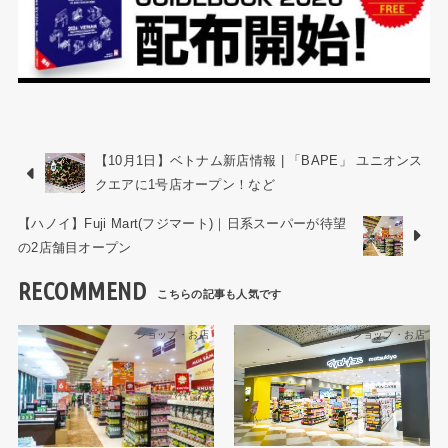
【10月1日】ベトナム新店情報 | 「BAPE」 ユニオンス
クエアに1号店オープン！など
【ハノイ】Fuji Mart(フジマート)｜日系スーパーが待望
の2店舗目オープン
RECOMMEND
ショップ・お店
ショップ・お店