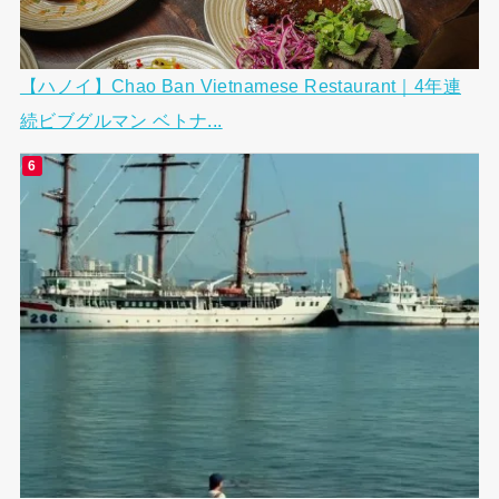
【ハノイ】Chao Ban Vietnamese Restaurant｜4年連
続ビブグルマン ベトナ...