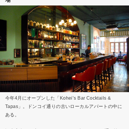
今年4月にオープンした「Kohei’s Bar Cocktails &
Tapas」。ドンコイ通りの古いローカルアパートの中に
ある。