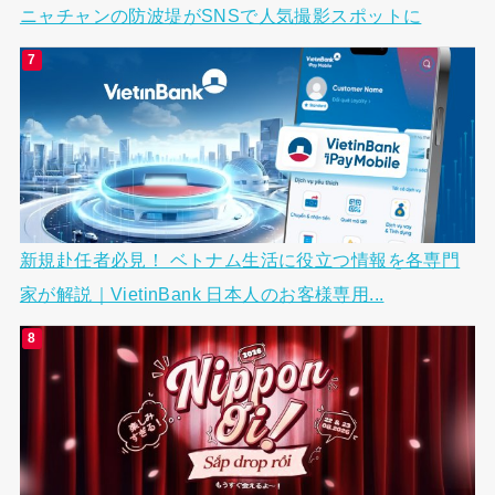
ニャチャンの防波堤がSNSで人気撮影スポットに
新規赴任者必見！ ベトナム生活に役立つ情報を各専門
家が解説｜VietinBank 日本人のお客様専用...