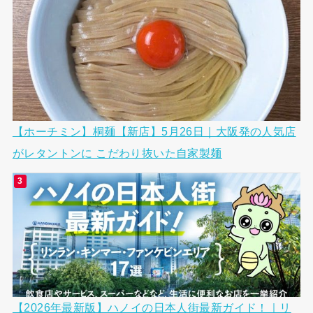
【ホーチミン】桐麺【新店】5月26日｜大阪発の人気店
がレタントンに こだわり抜いた自家製麺
【2026年最新版】ハノイの日本人街最新ガイド！｜リ