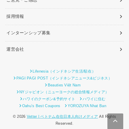
ご意見・ご感想
採用情報
インターンシップ募集
運営会社
Lifenesia（インドネシア生活/駐在）
PAGI PAGI POST（インドネシアニュース&ビジネス）
Beauties Việt Nam
NYジャピオン（ニューヨークの総合情報メディア）
ハワイのクーポン&予約サイト
ハワイに住む
Oahu’s Best Coupons
YOROZUYA Nhat Ban
© 2026
Vetter | ベトナム在住日本人向けメディア
All Rights
Reserved.