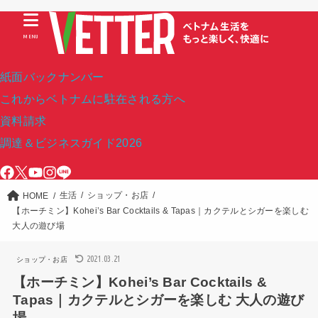
MENU
紙面バックナンバー
これからベトナムに駐在される方へ
資料請求
調達＆ビジネスガイド2026
生活
ショップ・お店
HOME
【ホーチミン】Kohei’s Bar Cocktails & Tapas｜カクテルとシガーを楽しむ
大人の遊び場
2021.03.21
ショップ・お店
【ホーチミン】Kohei’s Bar Cocktails &
Tapas｜カクテルとシガーを楽しむ 大人の遊び
場