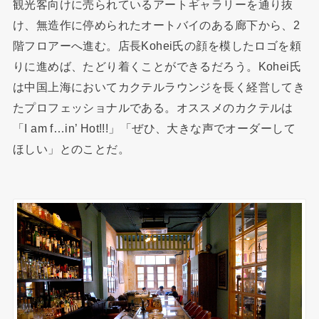
観光客向けに売られているアートギャラリーを通り抜
け、無造作に停められたオートバイのある廊下から、2
階フロアーへ進む。店長Kohei氏の顔を模したロゴを頼
りに進めば、たどり着くことができるだろう。Kohei氏
は中国上海においてカクテルラウンジを長く経営してき
たプロフェッショナルである。オススメのカクテルは
「I am f…in’ Hot!!!」「ぜひ、大きな声でオーダーして
ほしい」とのことだ。