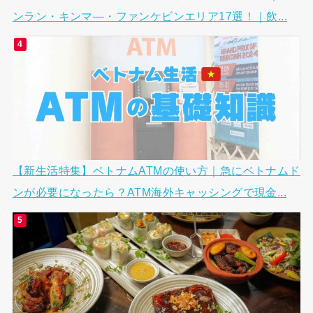
ンラン・キンマ―・ファンケビンエリア17選！｜飲...
【新生活特集】ベトナムATMの使い方｜急にベトナムド
ンが必要になったら？ATM海外キャッシングで現金...