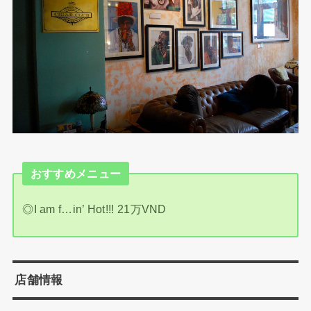
おすすめメニュー
◎I am f…in’ Hot!!! 21万VND
店舗情報