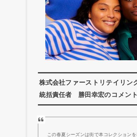
株式会社ファーストリテイリング
統括責任者 勝田幸宏のコメン
この春夏シーズンは街で本コレクションを