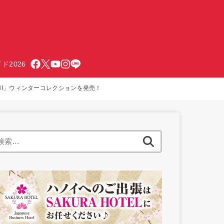
ド2026
RNI」ウィンターコレクションを発売！
検
索: