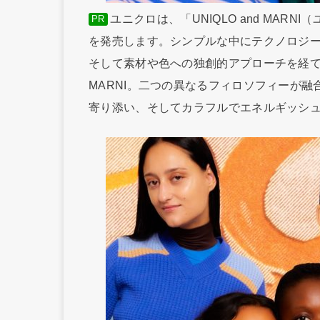
ユニクロは、「UNIQLO and MAR
PR
を発売します。シンプルな中にテクノロジーと
そして素材や色への独創的アプローチを経
MARNI。二つの異なるフィロソフィーが
寄り添い、そしてカラフルでエネルギッシ