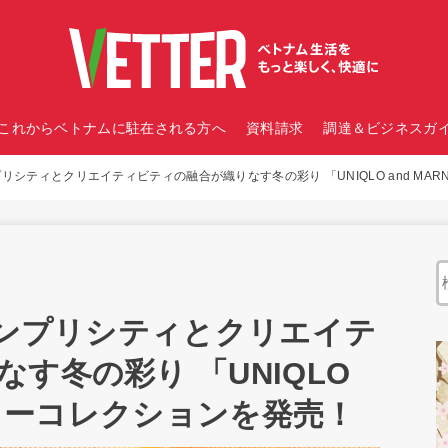
これからベトナムに駐在される方へ
資料請求
調達＆ビジネスガイ
プリシティとクリエイティビティの融合が織りなす冬の彩り 「UNIQLO and MA
シンプリシティとクリエイテ
す冬の彩り 「UNIQLO
ィンターコレクションを発売！