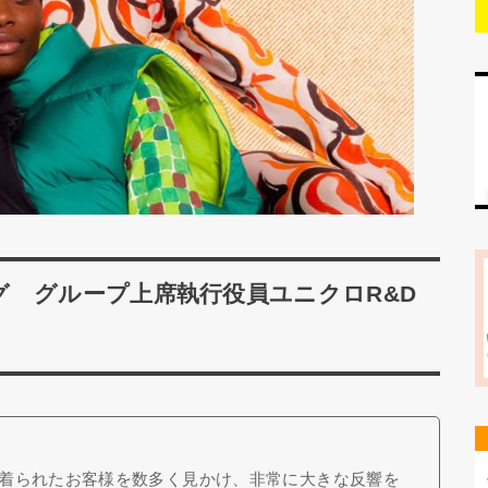
 グループ上席執行役員ユニクロR&D
ト
着られたお客様を数多く見かけ、非常に大きな反響を