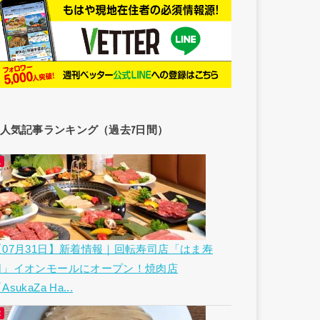
人気記事ランキング（過去7日間）
【07月31日】新着情報｜回転寿司店「はま寿
司」イオンモールにオープン！焼肉店
AsukaZa Ha...