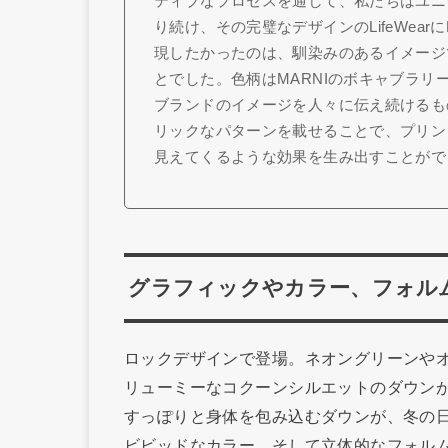
ティブなプロセスを通して、私たちはユニ
り続け、その完璧なデザインのLifeWea
現したかったのは、馴染みのあるイメージ
とでした。色柄はMARNIのボキャブラ
ブランドのイメージを人々に伝え続けるも
リックなパターンを載せることで、プリン
見えてくるような効果を生み出すことがで
グラフィックやカラー、フォル
ロックデザインで登場。ネオングリーンや
リューミーなコクーンシルエットのダウン
すっぽりと身体を包み込むダウンが、冬の
ビビッドなカラー、そして立体的なフォルム