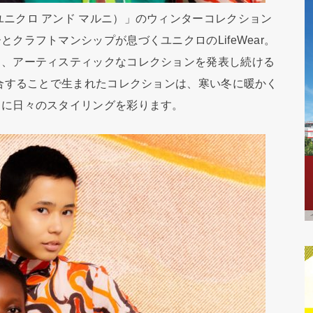
NI（ユニクロ アンド マルニ）」のウィンターコレクション
クラフトマンシップが息づくユニクロのLifeWear。
て、アーティスティックなコレクションを発表し続ける
融合することで生まれたコレクションは、寒い冬に暖かく
ュに日々のスタイリングを彩ります。