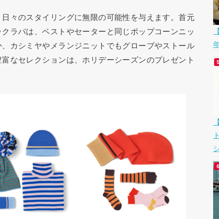
、日々のスタイリングに無限の可能性を与えます。首元
ラクラバは、ベストやセーターと同じポップコーンニッ
【
か、カシミヤやメランジニットでもグローブやストール
豊富なセレクションは、ホリデーシーズンのプレゼント
シ