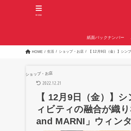
MENU
紙面バックナンバー
生活
ショップ・お店
【 12月9日（金）】シン
HOME
ショップ・お店
2022.12.21
【 12月9日（金）】
ィビティの融合が織りな
and MARNI」ウ