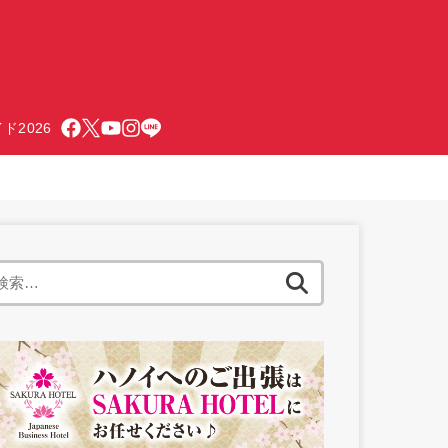
ド2026
検
索: