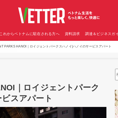
これからベトナムに駐在される方へ
資料請求
調達＆ビジネスガイ
ENT PARKS HANOI｜ロイジェントパークスハノイ|ハノイのサービスアパート
 HANOI｜ロイジェントパーク
ービスアパート