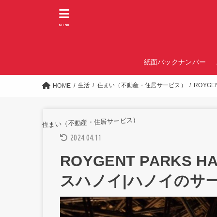
MENU
紙面バックナンバー
生活
住まい（不動産・住居サービス）
ROYG
HOME
住まい（不動産・住居サービス）
2024.04.11
ROYGENT PARKS
スハノイ|ハノイのサ