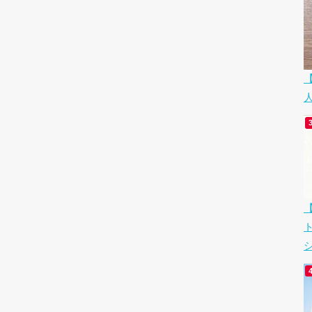
6万VND）/月～
2万8,890VND）/月～
5万8,380VND）/月～
シ