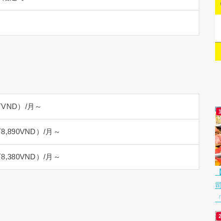
anoi, 2A Bldg., 289 Khuat Duy Tien St., Trung Hoa Ward,
 Ha Noi
ermarket）徒歩10分、ハノイ日本人学校 車で5分
「
4階建て