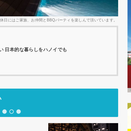
。休日にはご家族、お仲間とBBQパーティを楽しんで頂いています。
い 日本的な暮らしをハノイでも
い