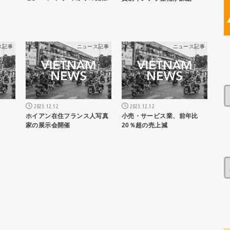
ス記事
ニュース記事
ニュース記事
2023.12.12
2023.12.12
ホイアン在住フランス人写真
小売・サービス業、前年比
家の展示会開催
20％超の売上減