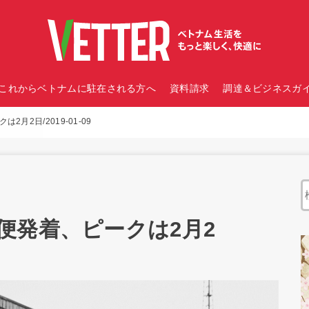
これからベトナムに駐在される方へ
資料請求
調達＆ビジネスガイ
月2日/2019-01-09
便発着、ピークは2月2