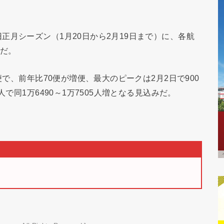
正月シーズン（1月20日から2月19日まで）に、各航
定だ。
便で、前年比70便が増便、最大のピークは2月2日で900
で同1万6490～1万7505人増となる見込みだ。