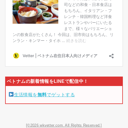
生活情報を
無料
でゲットする
[©2026 wkvetter.com. All Rights Reserved.]