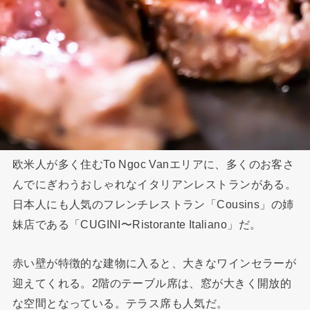
欧米人が多く住むTo Ngoc Vanエリアに、多くのお客さ
んでにぎわうおしゃれなイタリアンレストランがある。
日本人にも人気のフレンチレストラン「Cousins」の姉
妹店である「CUGINI〜Ristorante Italiano」だ。
赤い壁が特徴的な建物に入ると、大きなワインセラーが
迎えてくれる。2階のテーブル席は、窓が大きく開放的
な空間となっている。テラス席も人気だ。