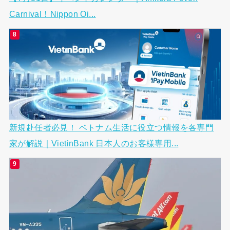
Carnival！Nippon Oi...
新規赴任者必見！ ベトナム生活に役立つ情報を各専門
家が解説｜VietinBank 日本人のお客様専用...