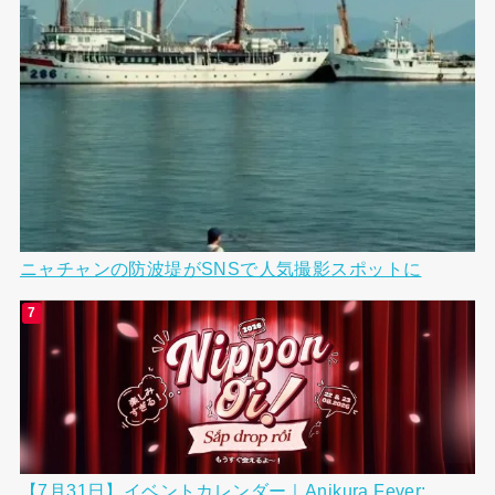
ニャチャンの防波堤がSNSで人気撮影スポットに
【7月31日】イベントカレンダー｜Anikura Fever: