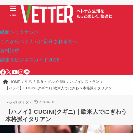
MENU
紙面バックナンバー
これからベトナムに駐在される方へ
資料請求
調達＆ビジネスガイド2026
生活
飲食・グルメ情報
ハノイレストラン
HOME
【ハノイ】CUGINI(クギニ)｜欧米人でにぎわう本格派イタリアン
2024.04.10
ハノイレストラン
【ハノイ】CUGINI(クギニ)｜欧米人でにぎわう
本格派イタリアン