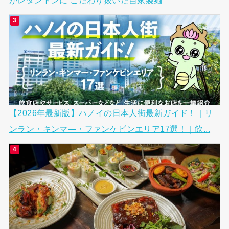
【2026年最新版】ハノイの日本人街最新ガイド！｜リ
ンラン・キンマ―・ファンケビンエリア17選！｜飲...