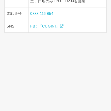
土、日曜のみ11:00−14:30も営業
電話番号
0888-116-654
SNS
FB : 「CUGINI」