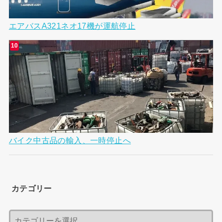
エアバスA321ネオ17機が運航停止
バイク中古品の輸入、一時停止へ
カテゴリー