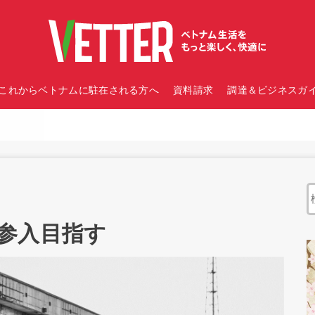
これからベトナムに駐在される方へ
資料請求
調達＆ビジネスガイ
参入目指す