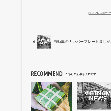
[©2026 wkvette
自動車のナンバープレート隠しが
RECOMMEND
ニュース記事
ニュー