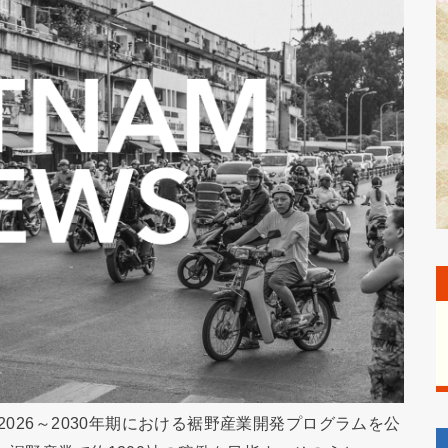
2026～2030年期における裾野産業開発プログラムを公