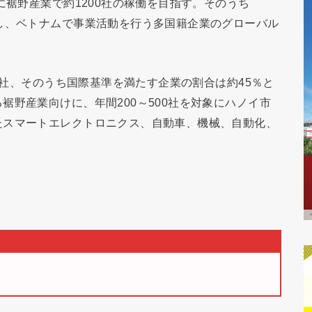
に裾野産業で約1200社の稼働を目指す。そのうち
し、ベトナムで事業活動を行う多国籍企業のグローバル
00社、そのうち国際基準を満たす企業の割合は約45％と
裾野産業向けに、年間200～500社を対象にハノイ市
たスマートエレクトロニクス、自動車、機械、自動化、