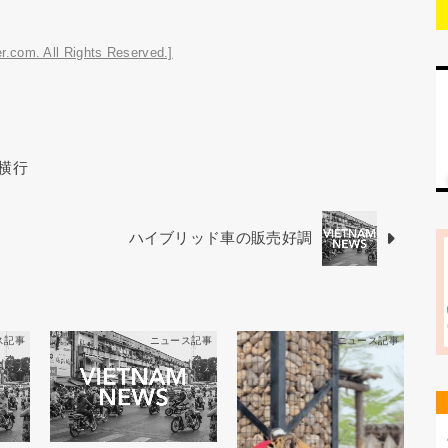
r.com. All Rights Reserved.]
横行
ハイブリッド車の販売好調
ス記事
ニュース記事
ニュース記事