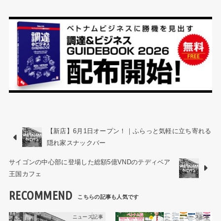
【新店】6月1日オープン！｜ふらっと気軽に立ち寄れる
隠れ家スナックバー
サイゴンの中心部に登場した総額5億VNDのテディベア
王国カフェ
RECOMMEND
ニュース記事
ニュース記事