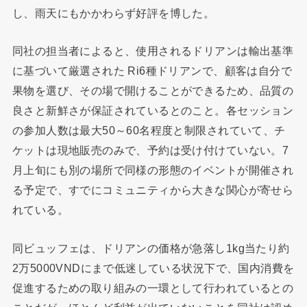
し、雨天にもかかわらず好評を博した。
同社の担当者によると、使用されるドリアンは輸出基準
に基づいて厳選された Ri6種ドリアンで、顧客は自分で
果物を選び、その場で開けることができるため、品質の
良さと新鮮さが保証されているとのこと。各セッション
の参加人数は最大50～60名程度と制限されていて、チ
ケットは現地販売のみで、予約は受け付けていない。7
月上旬にも別の場所で同様の形態のイベントが開催され
る予定で、すでにコミュニティから大きな関心が寄せら
れている。
同ビュッフェは、ドリアンの価格が急落し1kg当たり約
2万5000VNDにまで低迷している状況下で、国内消費を
促進するための取り組みの一環として行われているとの