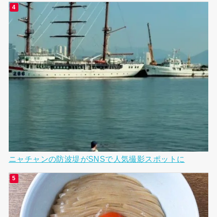
ニャチャンの防波堤がSNSで人気撮影スポットに