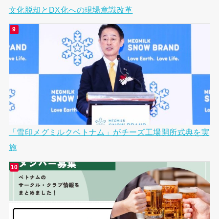
文化脱却とDX化への現場意識改革
「雪印メグミルクベトナム」がチーズ工場開所式典を実
施