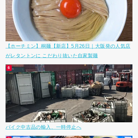
【ホーチミン】桐麺【新店】5月26日｜大阪発の人気店
がレタントンに こだわり抜いた自家製麺
バイク中古品の輸入、一時停止へ