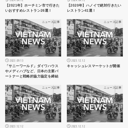
【2021年】ホーチミン市で行きた
【2020年】ハノイで絶対行きたい
いおすすめレストラン26選！
レストラン41選！
ニュース記事
ニュース記事
2023.09.13
2023.12.12
「サニーワールド」ダイワハウス
キャッシュレスマーケットが開催
やメディハブなど、日本の主要パ
ートナーと戦略的協力協定を締結
ニュース記事
ニュース記事
2023.12.12
2023.12.12