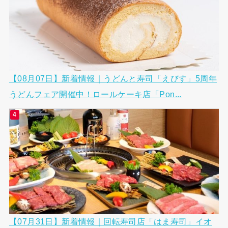
【08月07日】新着情報｜うどんと寿司「えびす」5周年
うどんフェア開催中！ロールケーキ店「Pon...
【07月31日】新着情報｜回転寿司店「はま寿司」イオ