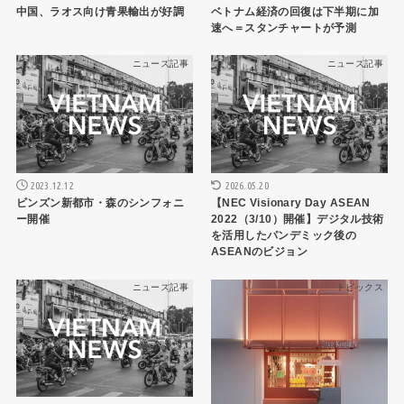
中国、ラオス向け青果輸出が好調
ベトナム経済の回復は下半期に加
速へ＝スタンチャートが予測
ニュース記事
ニュース記事
2023.12.12
2026.05.20
ビンズン新都市・森のシンフォニ
【NEC Visionary Day ASEAN
ー開催
2022（3/10）開催】デジタル技術
を活用したパンデミック後の
ASEANのビジョン
ニュース記事
トピックス