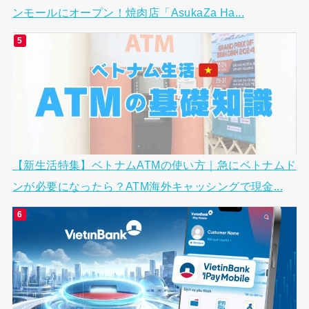
ンモールにオープン！焼肉店「AsukaZa Ha...
【新生活特集】ベトナムATMの使い方｜急にベトナムド
ンが必要になったら？ATM海外キャッシングで現金...