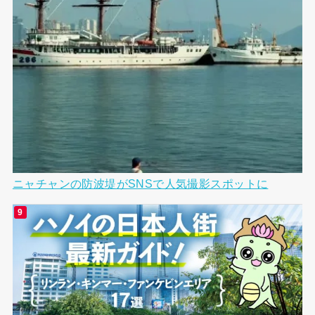
ニャチャンの防波堤がSNSで人気撮影スポットに