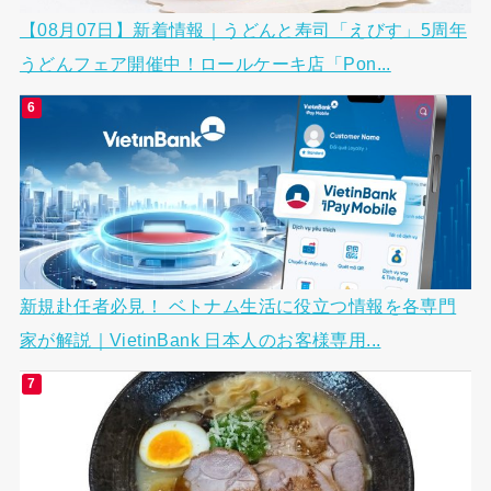
【08月07日】新着情報｜うどんと寿司「えびす」5周年
うどんフェア開催中！ロールケーキ店「Pon...
新規赴任者必見！ ベトナム生活に役立つ情報を各専門
家が解説｜VietinBank 日本人のお客様専用...