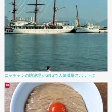
ニャチャンの防波堤がSNSで人気撮影スポットに