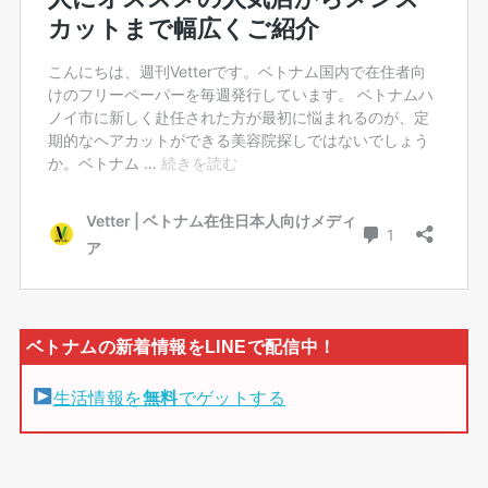
生活情報を
無料
でゲットする