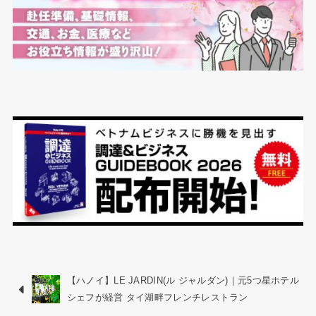
【ハノイ】LE JARDIN(ル ジャルダン)｜元5つ星ホテル
シェフが経営 タイ湖畔フレンチレストラン