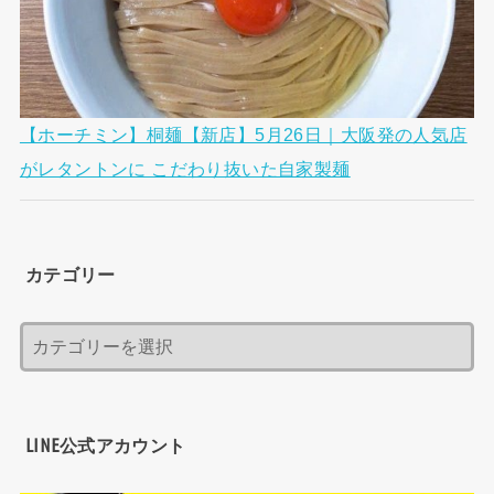
【ホーチミン】桐麺【新店】5月26日｜大阪発の人気店
がレタントンに こだわり抜いた自家製麺
カテゴリー
LINE公式アカウント