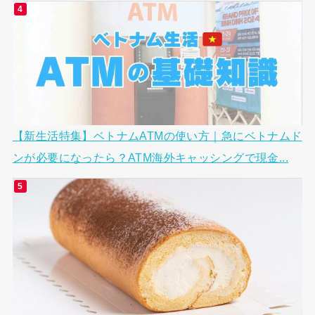
【新生活特集】ベトナムATMの使い方｜急にベトナムド
ンが必要になったら？ATM海外キャッシングで現金...