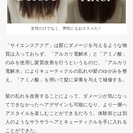
女性だけでなく、男性にもおススメだ！
「サイエンスアクア」は髪にダメージを与えるような物
質は入っておらず、「アルカリ電解水」と「アミノ酸」
のみを使用し髪質改善を行うというものだ。「アルカリ
電解水」によりキューティクルの乱れや髪のゆがみを整
え、「アミノ酸」を用いて髪に栄養を与えて補修する。
髪の乱れを改善することによって、ダメージが気になっ
てできなかったヘアデザインも可能になり、より一層ヘ
アスタイルを楽しむことができるだろう。体験前とは別
人のようなサラサラヘアとキューティクルを手に入れる
ことができた。