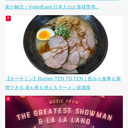
家が解説｜VietinBank 日本人のお客様専用...
【ホーチミン】Ramen TEN TO TEN｜飲みも食事も満
喫できる 昼も夜も使えるラーメン居酒屋