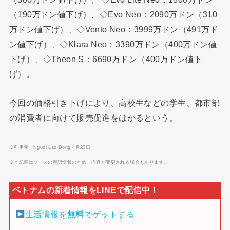
（190万ドン値下げ）、◇Evo Neo：2090万ドン（310
万ドン値下げ）、◇Vento Neo：3999万ドン（491万ド
ン値下げ）、◇Klara Neo：3390万ドン（400万ドン値
下げ）、◇Theon S：6690万ドン（400万ドン値下
げ）。
今回の価格引き下げにより、高校生などの学生、都市部
の消費者に向けて販売促進をはかるという。
※引用元：Nguoi Lao Dong 4月20日
※本記事はソースの翻訳情報のため、内容が変更される場合もあります。
生活情報を
無料
でゲットする