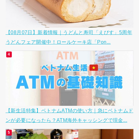
【08月07日】新着情報｜うどんと寿司「えびす」5周年
うどんフェア開催中！ロールケーキ店「Pon...
【新生活特集】ベトナムATMの使い方｜急にベトナムド
ンが必要になったら？ATM海外キャッシングで現金...