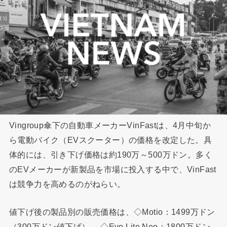
Vingroup傘下の自動車メーカーVinFastは、4月中旬か
ら電動バイク（EVスクーター）の価格を改定した。具
体的には、引き下げ価格は約190万～500万ドン。多く
のEVメーカーが新製品を市場に投入する中で、VinFast
は競争力を高めるのがねらい。
値下げ後の製品別の販売価格は、◇Motio：1499万ドン
（300万ドン値下げ）、 ◇Evo Lite Neo：1800万ドン