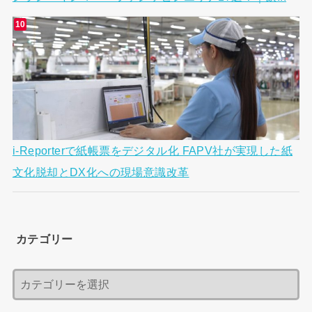
i-Reporterで紙帳票をデジタル化 FAPV社が実現した紙
文化脱却とDX化への現場意識改革
カテゴリー