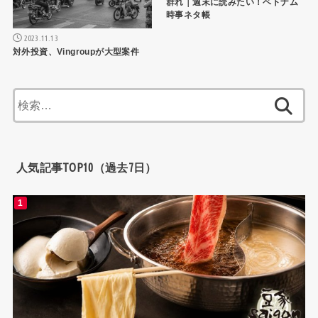
群れ｜週末に読みたい！ベトナム
時事ネタ帳
2023.11.13
対外投資、Vingroupが大型案件
検
索:
人気記事TOP10（過去7日）