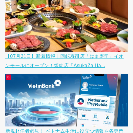
【07月31日】新着情報｜回転寿司店「はま寿司」イオ
ンモールにオープン！焼肉店「AsukaZa Ha...
新規赴任者必見！ ベトナム生活に役立つ情報を各専門