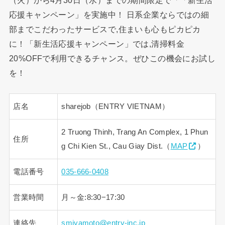
応援キャンペーン」を実施中！ 日系企業ならではの細
部までこだわったサービスで,住まいも心もピカピカ
に！「新生活応援キャンペーン」では,清掃料金
20%OFFで利用できるチャンス。ぜひこの機会にお試し
を！
店名
sharejob（ENTRY VIETNAM）
2 Truong Thinh, Trang An Complex, 1 Phun
住所
g Chi Kien St., Cau Giay Dist.（
MAP
）
電話番号
035-666-0408
営業時間
月～金:8:30−17:30
連絡先
smiyamoto@entry-inc.jp