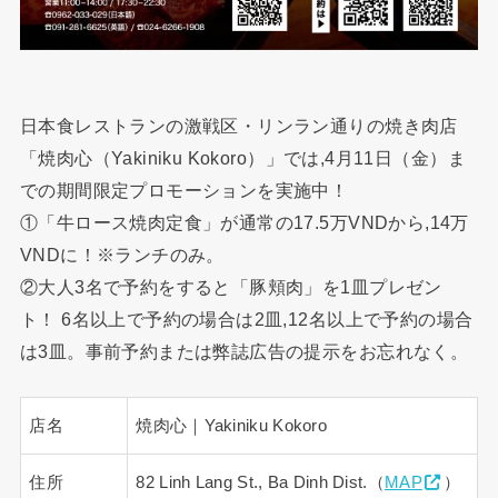
日本食レストランの激戦区・リンラン通りの焼き肉店
「焼肉心（Yakiniku Kokoro）」では,4月11日（金）ま
での期間限定プロモーションを実施中！
①「牛ロース焼肉定食」が通常の17.5万VNDから,14万
VNDに！※ランチのみ。
②大人3名で予約をすると「豚頬肉」を1皿プレゼン
ト！ 6名以上で予約の場合は2皿,12名以上で予約の場合
は3皿。事前予約または弊誌広告の提示をお忘れなく。
店名
焼肉心｜Yakiniku Kokoro
住所
82 Linh Lang St., Ba Dinh Dist.（
MAP
）