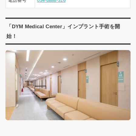
電話番号
034-6888-316
「DYM Medical Center」インプラント手術を開
始！