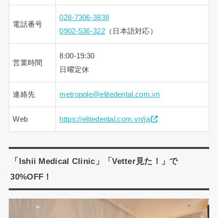
028-7306-3838
電話番号
0902-536-322
（日本語対応）
8:00-19:30
営業時間
日曜定休
連絡先
metropole@elitedental.com.vn
Web
https://elitedental.com.vn/ja
「Ishii Medical Clinic」「Vetter見た！」で
30%OFF！