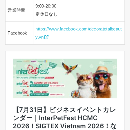
9:00-20:00
営業時間
定休日なし
https://www.facebook.com/decoratotalbeaut
Facebook
y.vn