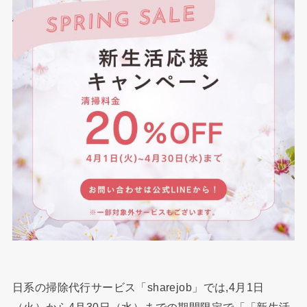
日系の掃除代行サービス「sharejob」では,4月1日
（火）から4月30日（水）までの期間限定で「「新生活