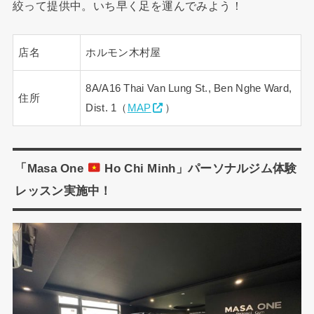
絞って提供中。いち早く足を運んでみよう！
店名
ホルモン木村屋
8A/A16 Thai Van Lung St., Ben Nghe Ward,
住所
Dist. 1（
MAP
）
「Masa One
Ho Chi Minh」パーソナルジム体験
レッスン実施中！