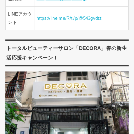
LINEアカウ
https://line.me/R/ti/p/@543gvdtz
ント
トータルビューティーサロン「DECORA」春の新生
活応援キャンペーン！