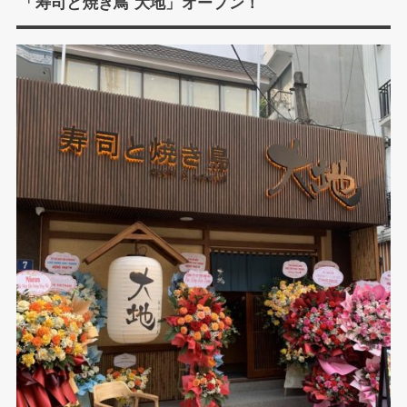
「寿司と焼き鳥 大地」オープン！