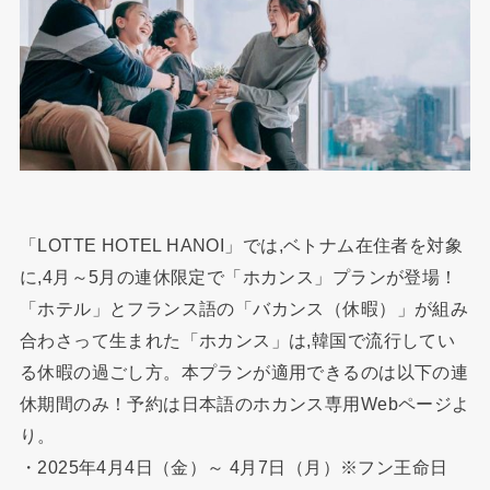
「LOTTE HOTEL HANOI」では,ベトナム在住者を対象
に,4月～5月の連休限定で「ホカンス」プランが登場！
「ホテル」とフランス語の「バカンス（休暇）」が組み
合わさって生まれた「ホカンス」は,韓国で流行してい
る休暇の過ごし方。本プランが適用できるのは以下の連
休期間のみ！予約は日本語のホカンス専用Webページよ
り。
・2025年4月4日（金）～ 4月7日（月）※フン王命日