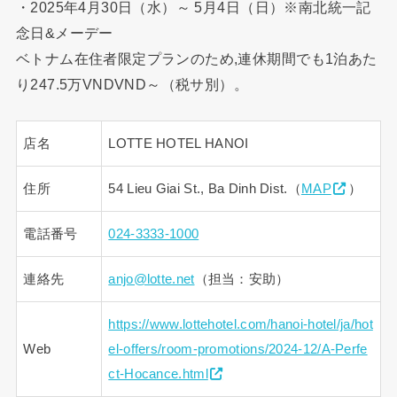
・2025年4月30日（水）～ 5月4日（日）※南北統一記
念日&メーデー
ベトナム在住者限定プランのため,連休期間でも1泊あた
り247.5万VNDVND～（税サ別）。
店名
LOTTE HOTEL HANOI
住所
54 Lieu Giai St., Ba Dinh Dist.（
MAP
）
電話番号
024-3333-1000
連絡先
anjo@lotte.net
（担当：安助）
https://www.lottehotel.com/hanoi-hotel/ja/hot
Web
el-offers/room-promotions/2024-12/A-Perfe
ct-Hocance.html