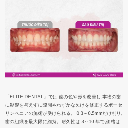
「ELITE DENTAL」では,歯の色や形を改善し,本物の歯
に影響を与えずに隙間やわずかな欠けを修正するポーセ
リンベニアの施術が受けられる。 0.3～0.5mmだけ削り,
歯の組織を最大限に維持。耐久性は 8～10 年で,価格は