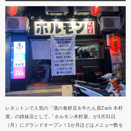
レタントンで人気の「漢の食材店＆牛たん居Zack 木村
屋」の姉妹店として,「ホルモン木村屋」が3月31日
（月）にグランドオープン！1か月ほどはメニュー数を