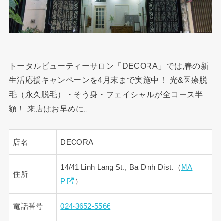
トータルビューティーサロン「DECORA」では,春の新
生活応援キャンペーンを4月末まで実施中！ 光&医療脱
毛（永久脱毛）・そう身・フェイシャルが全コース半
額！ 来店はお早めに。
店名
DECORA
14/41 Linh Lang St., Ba Dinh Dist.（
MA
住所
P
）
電話番号
024-3652-5566