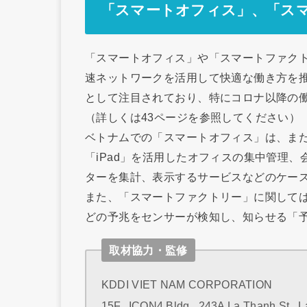
「スマートオフィス」、「ス
「スマートオフィス」や「スマートファクト
速ネットワークを活用して快適な働き方を
として注目されており、特にコロナ以降の
（詳しくは43ページを参照してください）
ベトナムでの「スマートオフィス」は、ま
「iPad」を活用したオフィスの集中管理
ターを集計、表示するサービスなどのケー
また、「スマートファクトリー」に関して
どの予兆をセンサーが検知し、知らせる「
取材協力・監修
KDDI VIET NAM CORPORATION
15F., ICON4 Bldg., 243A La Thanh St.,