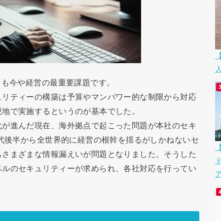
ても今や経営の最重要課題です。
ュリティーの構築は予算やマンパワー的な制限から対応
現地で実施するというのが基本でした。
化が進んだ現在、海外拠点で起こった問題が本社のセキ
年代後半から全世界的に経営の根幹を揺るがしかねないセ
もさまざまな情報漏えいが問題となりました。そうした
ベルのセキュリティーが求められ、各社対応を行ってい
ア