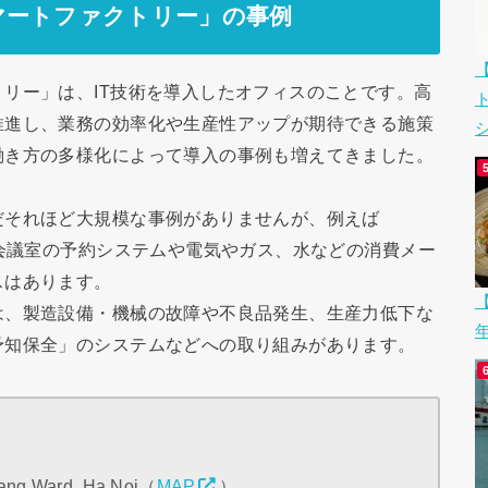
マートファクトリー」の事例
リー」は、IT技術を導入したオフィスのことです。高
推進し、業務の効率化や生産性アップが期待できる施策
シ
働き方の多様化によって導入の事例も増えてきました。
だそれほど大規模な事例がありませんが、例えば
、会議室の予約システムや電気やガス、水などの消費メー
スはあります。
【
は、製造設備・機械の故障や不良品発生、生産力低下な
予知保全」のシステムなどへの取り組みがあります。
 Lang Ward, Ha Noi（
MAP
）