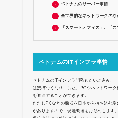
ベトナムのサーバー事情
2
全世界的なネットワークのな
3
「スマートオフィス」、「ス
4
ベトナムのITインフラ事情
ベトナムのITインフラ開発もだいぶ進み、
はほぼなくなりました。PCやネットワー
を調達することができます。
ただしPCなどの機器を日本から持ち込む
がありますので、現地調達をお勧めします