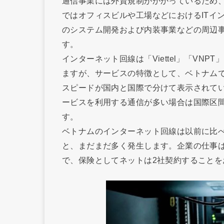
通信事業には外資規制がかかっているため、
ではオフィスビルや工場などにおけるITイ
のシステム開発および内装事業などの周辺
す。
インターネット回線は「Viettel」「VN
ますが、サービスの特徴として、ベトナムで
スピードが国内と国際で分けて表示されています
ービスを利用する通信が多い場合は国際区
す。
ベトナムのインターネット回線は以前に比
と、まだまだ多く発生します。企業の仕事
で、保険としてネットは2社契約することを