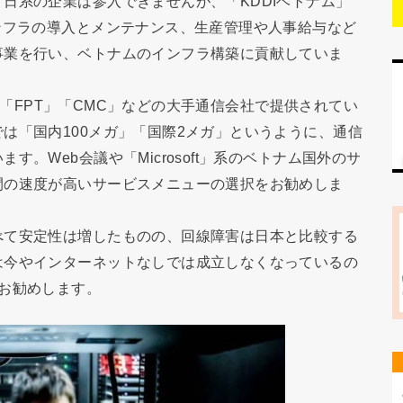
日系の企業は参入できませんが、「KDDIベトナム」
ンフラの導入とメンテナンス、生産管理や人事給与など
事業を行い、ベトナムのインフラ構築に貢献していま
PT」「FPT」「CMC」などの大手通信会社で提供されてい
は「国内100メガ」「国際2メガ」というように、通信
。Web会議や「Microsoft」系のベトナム国外のサ
間の速度が高いサービスメニューの選択をお勧めしま
べて安定性は増したものの、回線障害は日本と比較する
は今やインターネットなしでは成立しなくなっているの
お勧めします。