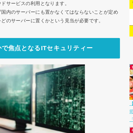
ウドサービスの利用となります。
ず国内のサーバーにも置かなくてはならないことが定め
をどのサーバーに置くかという見当が必要です。
で焦点となるITセキュリティー
「