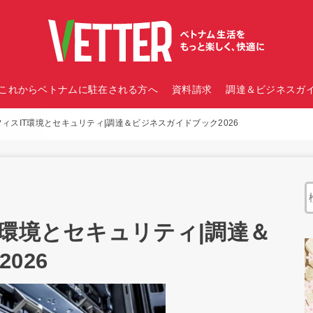
これからベトナムに駐在される方へ
資料請求
調達＆ビジネスガイ
ィスIT環境とセキュリティ|調達＆ビジネスガイドブック2026
T環境とセキュリティ|調達＆
026