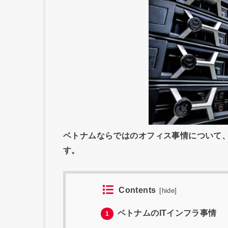
ベトナムならではのオフィス事情について、
す。
Contents
[
hide
]
ベトナムのITインフラ事情
1