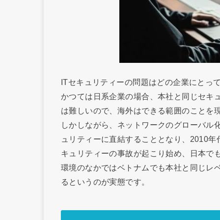
ITセキュリティーの問題はどの企業にとっ
かつては日系企業の場合、本社と同じセキ
は難しいので、海外はできる範囲のことを
しかしながら、ネットワークのグローバル
ュリティーに直結することとなり、2010
キュリティーの事故が起こり始め、日本で
環境のなかではベトナムでも本社と同じレ
るというのが実態です。