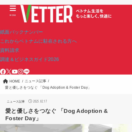
MENU
紙面バックナンバー
これからベトナムに駐在される方へ
資料請求
調達＆ビジネスガイド2026
ニュース記事
HOME
愛と優しさをつなぐ 「Dog Adoption & Foster Day」
2025.02.17
ニュース記事
愛と優しさをつなぐ 「Dog Adoption &
Foster Day」