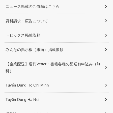
ニュース掲載のご依頼はこちら
資料請求・広告について
トピックス掲載依頼
みんなの掲示板（紙面）掲載依頼
【企業配送】週刊Vetter・書籍各種の配送お申込み（無
料）
Tuyển Dụng Ho Chi Minh
Tuyển Dụng Ha Noi