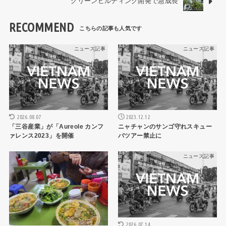
グリーンビルディング開発で急成長
RECOMMEND
ニュース記事
ニュース記事
2026.08.07
2023.12.12
「三谷産業」が「Aureole カンフ
ニャチャンのサンゴ守れスキュー
ァレンス2023」を開催
バツアー禁止に
ニュース記事
ニュース記事
2026.07.14