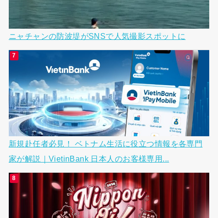
ニャチャンの防波堤がSNSで人気撮影スポットに
新規赴任者必見！ ベトナム生活に役立つ情報を各専門
家が解説｜VietinBank 日本人のお客様専用...