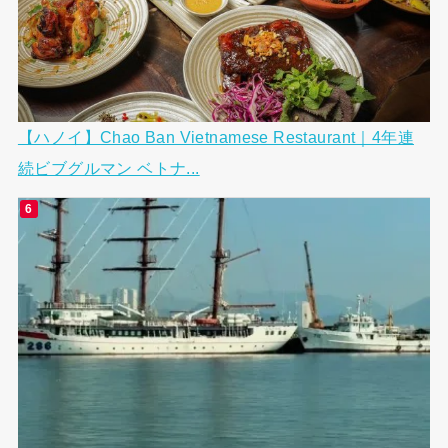
【ハノイ】Chao Ban Vietnamese Restaurant｜4年連
続ビブグルマン ベトナ...