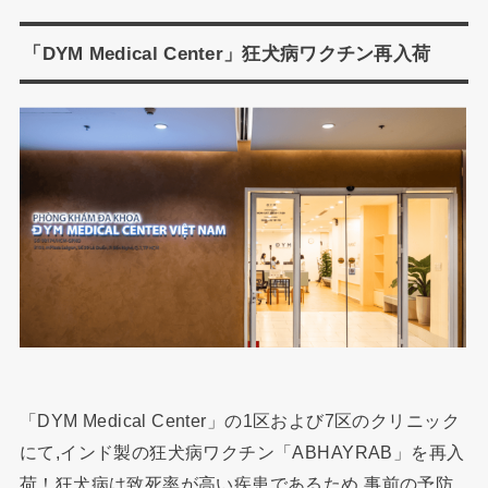
「DYM Medical Center」狂犬病ワクチン再入荷
「DYM Medical Center」の1区および7区のクリニック
にて,インド製の狂犬病ワクチン「ABHAYRAB」を再入
荷！狂犬病は致死率が高い疾患であるため,事前の予防