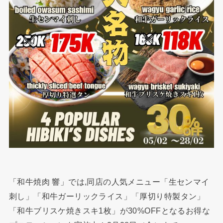
「和牛焼肉 響」では,同店の人気メニュー「生センマイ
刺し」「和牛ガーリックライス」「厚切り特製タン」
「和牛ブリスケ焼きスキ1枚」が30%OFFとなるお得な