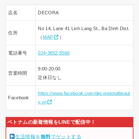
店名
DECORA
No 14, Lane 41 Linh Lang St., Ba Dinh Dist.
住所
（
MAP
）
電話番号
024-3652-5566
9:00-20:00
営業時間
定休日なし
https://www.facebook.com/decoratotalbeaut
Facebook
y.vn
生活情報を
無料
でゲットする