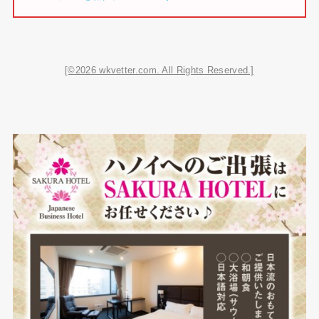
[©2026 wkvetter.com. All Rights Reserved.]