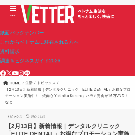
MENU
紙面バックナンバー
これからベトナムに駐在される方へ
資料請求
調達＆ビジネスガイド2026
生活
トピックス
HOME
【2月13日】新着情報｜デンタルクリニック「ELITE DENTAL」お得なプロ
モーション実施中！「焼肉心 Yakiniku Kokoro」ハラミ定食が16万VND！
など
2025.02.20
トピックス
【2月13日】新着情報｜デンタルクリニック
「ELITE DENTAL」お得なプロモーション実施