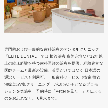
専門的および一般的な歯科治療のデンタルクリニック
「ELITE DENTAL」では,根管治療,審美充填など12年以
上の臨床経験を持つ歯科医師の治療を提供。経験豊富な
医師チームと最新の設備。英語だけではなく,日本語の
通訳サービスも利用可。一般歯科サービス（抜歯,根管
治療,詰め物,クリーニング）が10％OFFとなるプロモー
ションを実施中！予約時に「Vetterを見た！」と伝える
のをお忘れなく。 6月末まで。