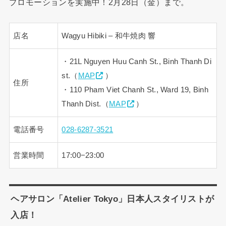
プロモーションを実施中！2月28日（金）まで。
店名
Wagyu Hibiki – 和牛焼肉 響
・21L Nguyen Huu Canh St., Binh Thanh Di
st.（
MAP
）
住所
・110 Pham Viet Chanh St., Ward 19, Binh
Thanh Dist.（
MAP
）
電話番号
028-6287-3521
営業時間
17:00−23:00
ヘアサロン「Atelier Tokyo」日本人スタイリストが
入店！