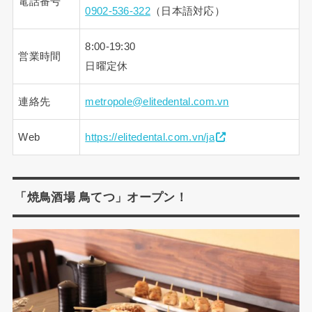
電話番号
0902-536-322
（日本語対応）
8:00-19:30
営業時間
日曜定休
連絡先
metropole@elitedental.com.vn
Web
https://elitedental.com.vn/ja
「焼鳥酒場 鳥てつ」オープン！