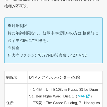
接種が不可欠。
※対象制限
特に年齢制限なし。妊娠中や授乳中の方は,接種前に
必ず主治医にご相談を。
※料金
狂犬病ワクチン: 76万VND/診察費：42万VND
病院名
DYMメディカルセンター7区院
・1区院：Unit B103, m Plaza, 39 Le Duan
St., Ben Nghe Ward, Dist. 1（
MAP
）
住所
・7区院：The Grace Building, 71 Hoang Va