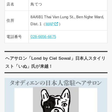
店名
鳥てつ
8A/6B1 Thai Van Lung St., Ben Nghe Ward,
住所
Dist. 1（
MAP
）
電話番号
028-6656-6675
ヘアサロン「Lond by Ciel Sowal」日本人スタイリ
スト「いぬ」氏が来越！