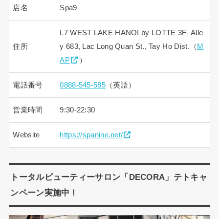
店名
Spa9
L7 WEST LAKE HANOI by LOTTE 3F- Alle
住所
y 683, Lac Long Quan St., Tay Ho Dist.（
M
AP
）
電話番号
0888-545-585
（英語）
営業時間
9:30-22:30
Website
https://spanine.net/
トータルビューティーサロン「DECORA」テトキャ
ンペーン実施中！