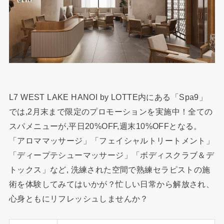
L7 WEST LAKE HANOI by LOTTE内にある「Spa9」
では,2月末まで限定のプロモーションを実施中！全ての
スパメニューが,平日20%OFF,週末10%OFFとなる。
「アロママッサージ」「フェイシャルトリートメント」
「ディープテシューマッサージ」「ボディスクラブ＆デ
トックス」など, 洗練された空間で熟練セラピストの施
術を体験してみてはいかが？忙しい日常から解放され、
心身ともにリフレッシュしませんか？