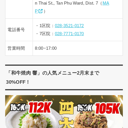
n Thai St., Tan Phu Ward, Dist. 7（
MA
P
）
・1区院：
028-3521-0172
電話番号
・7区院：
028-7771-0170
営業時間
8:00−17:00
「和牛焼肉 響」の人気メニュー2月末まで
30%OFF！