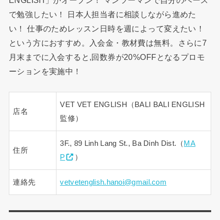
ENGLISH」がオープン！ マンツーマンで自分のペース
で勉強したい！ 日本人担当者に相談しながら進めた
い！ 仕事のためレッスン日時を週によって変えたい！
という方におすすめ。入会金・教材費は無料。さらに7
月末までに入会すると,回数券が20%OFFとなるプロモ
ーションを実施中！
VET VET ENGLISH（BALI BALI ENGLISH
店名
監修）
3F., 89 Linh Lang St., Ba Dinh Dist.（
MA
住所
P
）
連絡先
vetvetenglish.hanoi@gmail.com