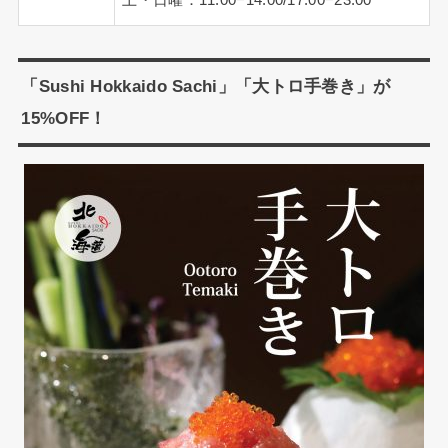
土・日曜：11:00−14:00/17:00−23:00
「Sushi Hokkaido Sachi」「大トロ手巻き」が
15%OFF！