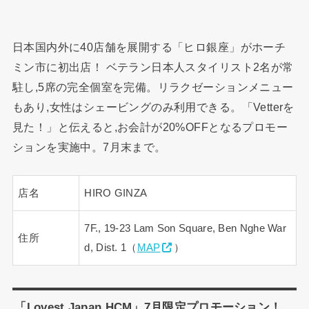
日本国内外に40店舗を展開する「ヒロ銀座」がホーチ
ミン市に初出店！ ベテラン日本人スタイリスト2名が常
駐し,5席の完全個室を完備。リラクゼーションメニュー
もあり,女性はシェービングのみ利用できる。「Vetterを
見た！」と伝えると,お会計が20%OFFとなるプロモー
ションを実施中。7月末まで。
店名
HIRO GINZA
7F., 19-23 Lam Son Square, Ben Nghe War
住所
d, Dist. 1（
MAP
）
「Lovest Japan HCM」7月限定プロモーション！