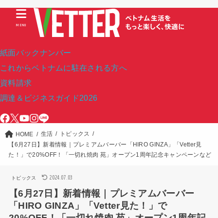
MENU
紙面バックナンバー
これからベトナムに駐在される方へ
資料請求
調達＆ビジネスガイド2026
生活
トピックス
HOME
【6月27日】新着情報｜プレミアムバーバー「HIRO GINZA」「Vetter見
た！」で20%OFF！「一切れ焼肉 苑」オープン1周年記念キャンペーンなど
2024.07.03
トピックス
【6月27日】新着情報｜プレミアムバーバー
「HIRO GINZA」「Vetter見た！」で
20%OFF！「一切れ焼肉 苑」オープン1周年記