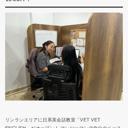
リンランエリアに日系英会話教室「VET VET