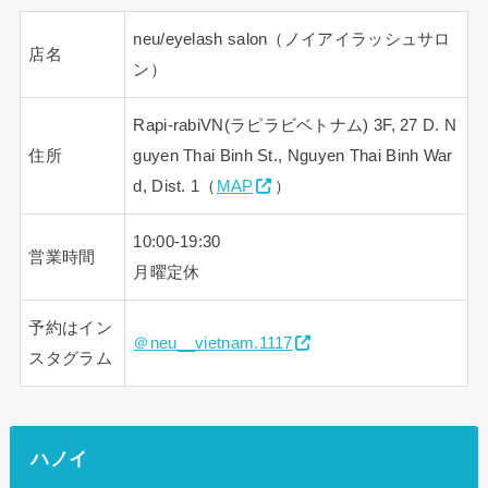
neu/eyelash salon（ノイアイラッシュサロ
店名
ン）
Rapi-rabiVN(ラピラビベトナム) 3F, 27 D. N
住所
guyen Thai Binh St., Nguyen Thai Binh War
d, Dist. 1（
MAP
）
10:00-19:30
営業時間
月曜定休
予約はイン
＠neu__vietnam.1117
スタグラム
ハノイ