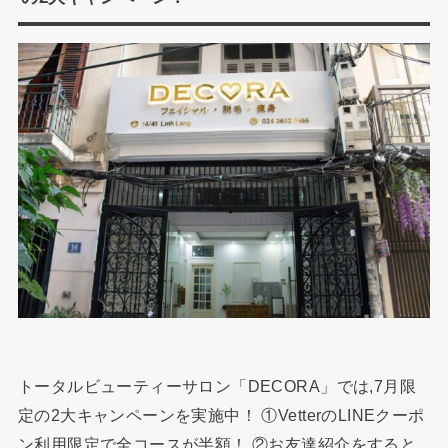
トータルビューティーサロン「DECORA」では,7月限
定の2大キャンペーンを実施中！ ①VetterのLINEクーポ
ン利用限定で全コースが半額！ ②お友達紹介をすると,