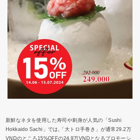
新鮮なネタを使用した寿司や刺身が人気の「Sushi
Hokkaido Sachi」では,「大トロ手巻き」が通常29.2万
VNDのところ15%OFFの24.9万VNDとなるプロモーシ