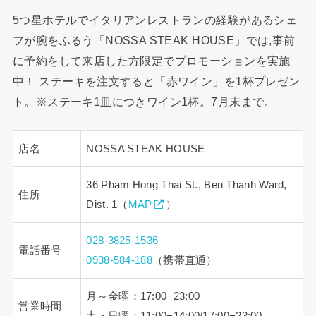
5つ星ホテルでイタリアンレストランの経験があるシェ
フが腕をふるう「NOSSA STEAK HOUSE」では,事前
に予約をして来店した方限定でプロモーションを実施
中！ ステーキを注文すると「赤ワイン」を1杯プレゼン
ト。※ステーキ1皿につきワイン1杯。7月末まで。
店名
NOSSA STEAK HOUSE
36 Pham Hong Thai St., Ben Thanh Ward,
住所
Dist. 1（
MAP
）
028-3825-1536
電話番号
0938-584-188
（携帯直通）
月～金曜：17:00−23:00
営業時間