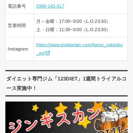
電話番号
0969-143-017
月～金曜：17:00−0:00（L.O.23:30）
営業時間
土・日曜：11:30−0:00（L.O.23:30）
https://www.instagram.com/hanoi_yakiniku
Instagram
_en/
ダイエット専門ジム「123DIET」1週間トライアルコ
ース実施中！