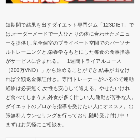
短期間で結果を出すダイエット専門ジム「123DIET」で
は,オーダーメードで一人ひとりの体に合わせたメニュ
ーを提供し,完全個室のプライベート空間でのパーソナ
ルトレーニングと,栄養学をもとにした毎食の食事指導
がサービスに含まれる。「1週間トライアルコース
（200万VND）」から始めることができ,結果が出なけ
れば全額返金保証付き。専門トレーナーがいるので運動
経験は必要無く,女性も安心して通える。やせたいけれ
ど食べてしまう人,外食が多く忙しい人,運動が苦手な人,
ダイエットのプロから指導を受けたい人にオススメ。出
張無料カウンセリングを行っており,随時受け付け中！
まずはお気軽にご相談を。