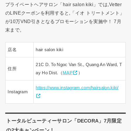
プライベートヘアサロン「hair salon kiki」では,Vetter
のLINEクーポンを利用すると,「イオ トリートメント」
が10万VND引きとなるプロモーションを実施中！ 7月
末まで。
店名
hair salon kiki
21C D. To Ngoc Van St., Quang An Ward, T
住所
ay Ho Dist.（
MAP
）
https://www.instagram.com/hairsalon.kiki/
Instagram
トータルビューティーサロン「DECORA」7月限定
の2大キャンペーン！