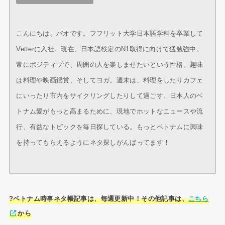
こんにちは、バオです。フフリット大学日本語学科を卒業して
Vetterに入社。現在、日本語検定のN1取得に向けて猛勉強中。
常にポジティブで、周囲の人を楽しませたいという性格。趣味
は料理や映画鑑賞、そしてヨガ。週末は、料理をしたりカフェ
にいったり市内をサイクリングしたりして過ごす。日本人のベ
トナム愛がもっと高まるために、現地でホットなニュースや流
行、有益なトピックを毎日探している。もっとベトナムに興味
を持ってもらえるようにネタ探しがんばってます！
?ベトナム時事ネタ帳記事は、毎週更新中！その他記事は、
こちら
から