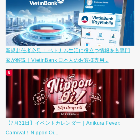
新規赴任者必見！ ベトナム生活に役立つ情報を各専門
家が解説｜VietinBank 日本人のお客様専用...
【7月31日】イベントカレンダー｜Anikura Fever:
Carnival！Nippon Oi...