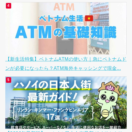
【新生活特集】ベトナムATMの使い方｜急にベトナムド
ンが必要になったら？ATM海外キャッシングで現金...