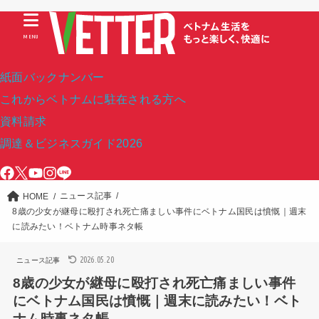
MENU
紙面バックナンバー
これからベトナムに駐在される方へ
資料請求
調達＆ビジネスガイド2026
ニュース記事
HOME
8歳の少女が継母に殴打され死亡痛ましい事件にベトナム国民は憤慨｜週末
に読みたい！ベトナム時事ネタ帳
2026.05.20
ニュース記事
8歳の少女が継母に殴打され死亡痛ましい事件
にベトナム国民は憤慨｜週末に読みたい！ベト
ナム時事ネタ帳