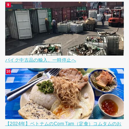
バイク中古品の輸入、一時停止へ
【2024年】ベトナムのCom Tam（定食）コムタムのお