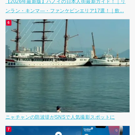
【2026年最新版】ハノイの日本人街最新ガイド！｜リ
ンラン・キンマ―・ファンケビンエリア17選！｜飲...
ニャチャンの防波堤がSNSで人気撮影スポットに