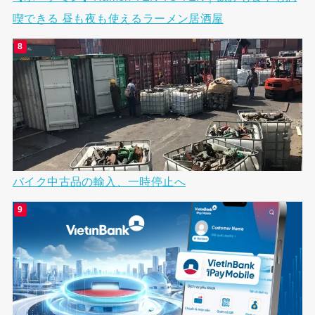
喫できる 昼も夜も使えるラーメン居酒屋
バイク中古品の輸入、一時停止へ