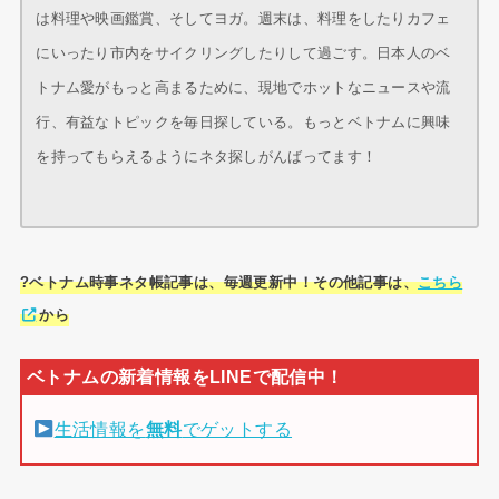
は料理や映画鑑賞、そしてヨガ。週末は、料理をしたりカフェ
にいったり市内をサイクリングしたりして過ごす。日本人のベ
トナム愛がもっと高まるために、現地でホットなニュースや流
行、有益なトピックを毎日探している。もっとベトナムに興味
を持ってもらえるようにネタ探しがんばってます！
?ベトナム時事ネタ帳記事は、毎週更新中！その他記事は、
こちら
から
生活情報を
無料
でゲットする