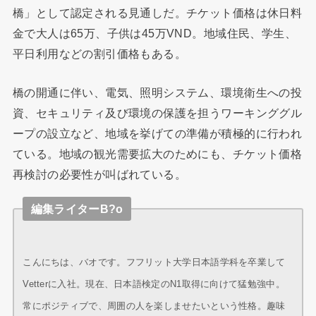
橋」として認定される見通しだ。チケット価格は休日料
金で大人は65万、子供は45万VND。地域住民、学生、
平日利用などの割引価格もある。
橋の開通に伴い、電気、照明システム、環境衛生への投
資、セキュリティ及び環境の保護を担うワーキンググル
ープの設立など、地域を挙げての準備が積極的に行われ
ている。地域の観光需要拡大のためにも、チケット価格
再検討の必要性が叫ばれている。
編集ライターB?o
こんにちは、バオです。フフリット大学日本語学科を卒業して
Vetterに入社。現在、日本語検定のN1取得に向けて猛勉強中。
常にポジティブで、周囲の人を楽しませたいという性格。趣味