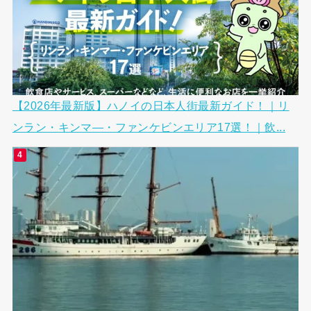
【2026年最新版】ハノイの日本人街最新ガイド！｜リ
ンラン・キンマ―・ファンケビンエリア17選！｜飲...