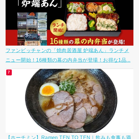
ファンビッチャンの「焼肉居酒屋 炉端あん」ランチメ
ニュー開始！16種類の幕の内弁当が登場！お得な1品...
【ホーチミン】Ramen TEN TO TEN｜飲みも食事も満