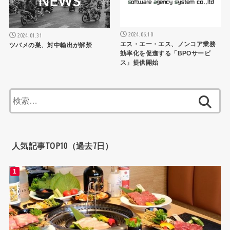
2024.06.10
2024.01.31
エス・エー・エス、ノンコア業務
ツバメの巣、対中輸出が解禁
効率化を促進する「BPOサービ
ス」提供開始
検
索:
人気記事TOP10（過去7日）