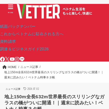
MENU
紙面バックナンバー
これからベトナムに駐在される方へ
資料請求
調達＆ビジネスガイド2026
ニュース記事
HOME
地上150m全長632m世界最長のスリリングなガラスの橋がついに開通！｜
週末に読みたい！ベトナム時事ネタ帳
2026.07.02
ニュース記事
地上150m全長632m世界最長のスリリングなガ
ラスの橋がついに開通！｜週末に読みたい！ベ
トナム時事ネタ帳