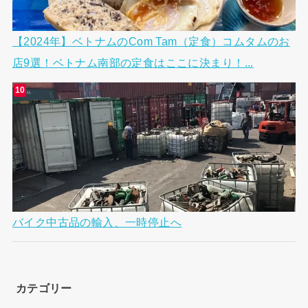
【2024年】ベトナムのCom Tam（定食）コムタムのお
店9選！ベトナム南部の定食はここに決まり！...
バイク中古品の輸入、一時停止へ
カテゴリー