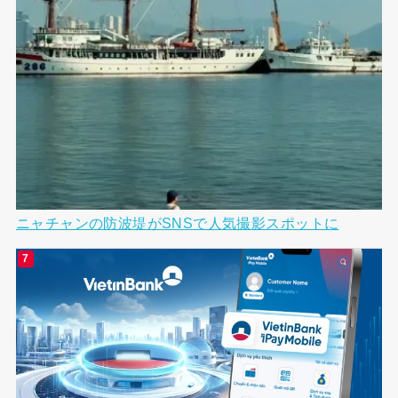
ニャチャンの防波堤がSNSで人気撮影スポットに