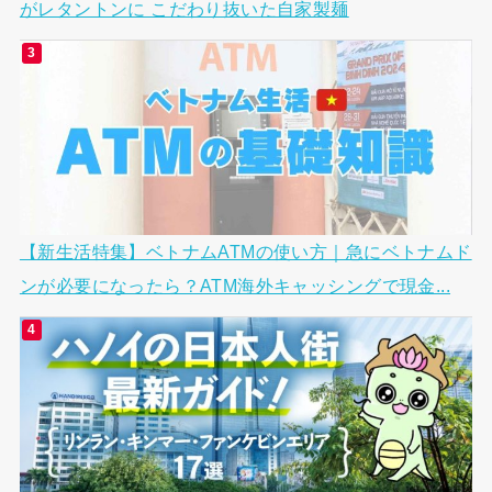
がレタントンに こだわり抜いた自家製麺
【新生活特集】ベトナムATMの使い方｜急にベトナムド
ンが必要になったら？ATM海外キャッシングで現金...