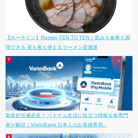
【ホーチミン】Ramen TEN TO TEN｜飲みも食事も満
喫できる 昼も夜も使えるラーメン居酒屋
新規赴任者必見！ ベトナム生活に役立つ情報を各専門
家が解説｜VietinBank 日本人のお客様専用...