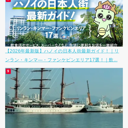
【2026年最新版】ハノイの日本人街最新ガイド！｜リ
ンラン・キンマ―・ファンケビンエリア17選！｜飲...