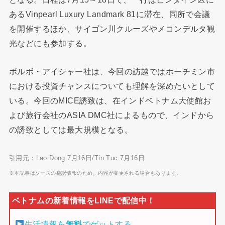
あるVinpearl Luxury Landmark 81に滞在、同所で会議
を開催するほか、サイゴン川クルーズやメコンデルタ観
光などにも参加する。
ボルボ・アイシャー社は、今回の訪越ではホーチミン市
における投資チャンスについても理解を深めたいとして
いる。今回のMICE誘致は、在インドベトナム大使館お
よび旅行会社のASIA DMC社によるもので、インドから
の誘致としては最大規模となる。
引用元：Lao Dong 7月16日/Tin Tuc 7月16日
※本記事はソースの翻訳情報のため、内容が変更される場合もあります。
生活情報を
無料
でゲットする