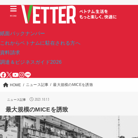
MENU
紙面バックナンバー
これからベトナムに駐在される方へ
資料請求
調達＆ビジネスガイド2026
ニュース記事
最大規模のMICEを誘致
HOME
2023.10.13
ニュース記事
最大規模のMICEを誘致