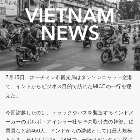
7月15日、ホーチミン市観光局はタンソンニャット空港
で、インドからビジネス目的で訪れたMICEの一行を迎
えた。
今回訪越したのは、トラックやバスを製造するインドメ
ーカーのボルボ・アイシャー社やその取引先の幹部、従
業員など約460人。インドからの誘致としては最大規模
となる。日程は7月15～18日で、一行はビンタイン区に