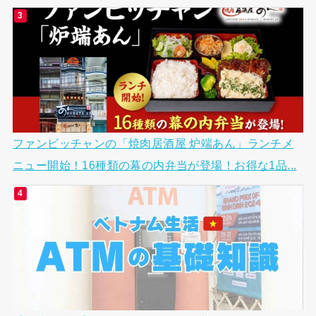
ファンビッチャンの「焼肉居酒屋 炉端あん」ランチメ
ニュー開始！16種類の幕の内弁当が登場！お得な1品...