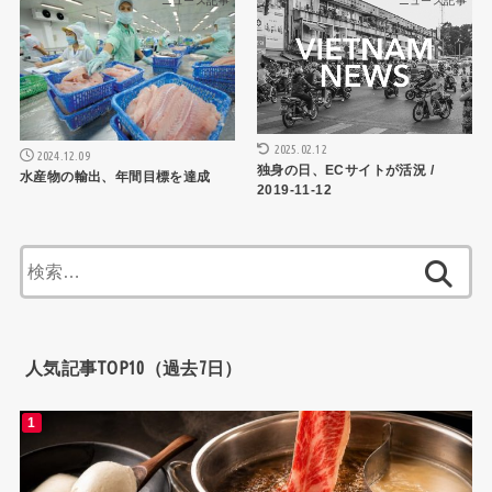
ニュース記事
ニュース記事
2025.02.12
2024.12.09
独身の日、ECサイトが活況 /
水産物の輸出、年間目標を達成
2019-11-12
検
索:
人気記事TOP10（過去7日）