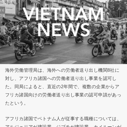
海外労働管理局は、海外への労働者送り出し機関8社に
対し、アフリカ諸国への労働者送り出し事業を認可し
た。同局によると、直近の2年間で、複数の企業からア
フリカ諸国向けの労働者送り出し事業の認可申請があっ
たという。
アフリカ諸国でベトナム人が従事する職種については、
アルジェリアが建設業、ジブチが建設業、カメルーンが