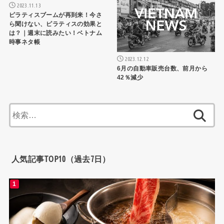
2023.11.13
ピラティスブームが再到来！今さ
ら聞けない、ピラティスの効果と
は？｜週末に読みたい！ベトナム
時事ネタ帳
2023.12.12
6月の自動車販売台数、前月から
42％減少
検
索:
人気記事TOP10（過去7日）