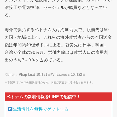
溶接工や電気技師、セーシェルが船員などとなってい
る。
海外で就労するベトナム人は約60万人で、渡航先は50
カ国・地域に上る。これらの海外就労者からの本国送金
額は年間約40億米ドルに上る。就労先は日本、韓国、
台湾が全体の90％超。労働力輸出は就労人口の雇用創
出のうち7～9％を占めている。
引用元：Phap Luat 10月21日/VnExpress 10月22日
※本記事はソースの翻訳情報のため、内容が変更される場合もあります。
生活情報を
無料
でゲットする