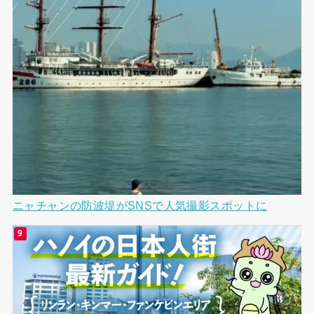
ニャチャンの防波堤がSNSで人気撮影スポットに