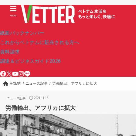
MENU
紙面バックナンバー
これからベトナムに駐在される方へ
資料請求
調達＆ビジネスガイド2026
ニュース記事
労働輸出、アフリカに拡大
HOME
2023.11.13
ニュース記事
労働輸出、アフリカに拡大