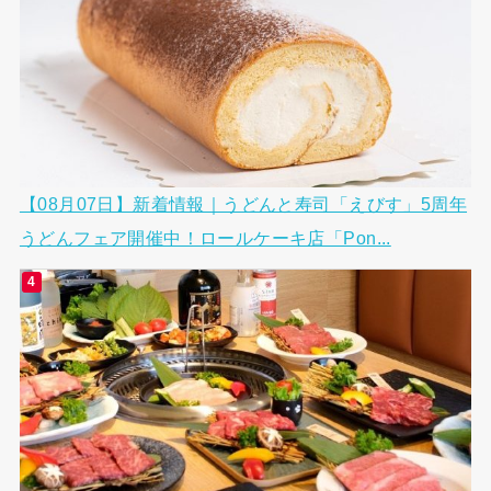
【08月07日】新着情報｜うどんと寿司「えびす」5周年
うどんフェア開催中！ロールケーキ店「Pon...