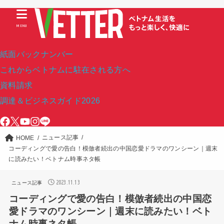
MENU
紙面バックナンバー
これからベトナムに駐在される方へ
資料請求
調達＆ビジネスガイド2026
ニュース記事
HOME
コーディングで愛の告白！模倣者続出の中国恋愛ドラマのワンシーン｜週末
に読みたい！ベトナム時事ネタ帳
2023.11.13
ニュース記事
コーディングで愛の告白！模倣者続出の中国恋
愛ドラマのワンシーン｜週末に読みたい！ベト
ナム時事ネタ帳