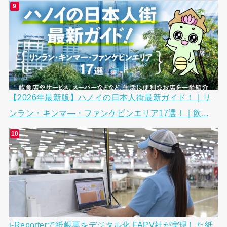
【2026年最新版】ハノイの日本人街最新ガイド！｜リ
ンラン・キンマ―・ファンケビンエリア17選！｜飲...
i-Reporterで紙帳票をデジタル化 FAPV社が実現した紙