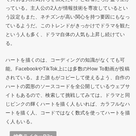
っている。主人公の2人が情報技術を専攻しているとい
う設定もまた、ネチズンが高い関心を持つ要因にもなっ
ているようだ。このトレンドがきっかけでドラマを観た
という人も多く、ドラマ自体の人気も上昇し続けてい
る。
ハートを描くのは、コーディングの知識がなくても可
能。FacebookやTikTok上には多数のHow To動画が投稿
されている。また誰もがコピーして使えるよう、自作の
ハートの図形のソースコードを全公開しているウェブサ
イトもあるので、検索して挑戦してみては。ドラマと同
じピンクの輝くハートを描く人もいれば、カラフルなハ
ートを描く人、コードではなく数式を使ってハートを描
く人もいる。