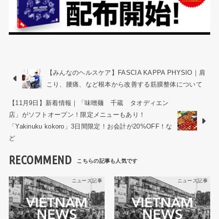
【みんなのヘルスケア】FASCIA KAPPA PHYSIO｜肩
こり、腰痛、など根本から改善する筋膜整体について
【11月9日】新着情報｜「味噌麺 千蔵 タオディエン
店」がソフトオープン！限定メニューもあり！
「Yakinuku kokoro」3日間限定！お会計が20%OFF！な
ど
RECOMMEND
ニュース記事
ニュース記事