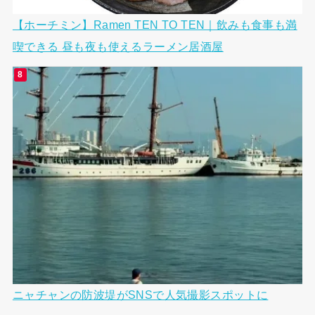
【ホーチミン】Ramen TEN TO TEN｜飲みも食事も満
喫できる 昼も夜も使えるラーメン居酒屋
ニャチャンの防波堤がSNSで人気撮影スポットに