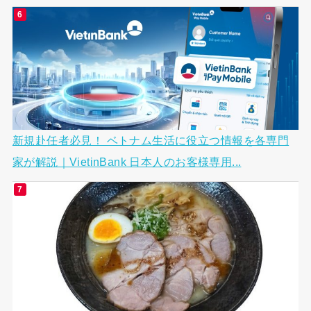
新規赴任者必見！ ベトナム生活に役立つ情報を各専門
家が解説｜VietinBank 日本人のお客様専用...