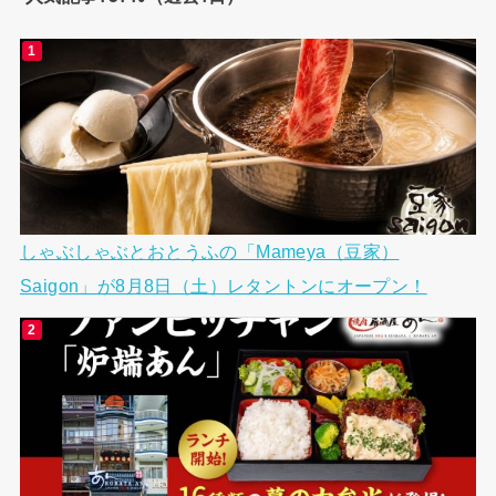
しゃぶしゃぶとおとうふの「Mameya（豆家）
Saigon」が8月8日（土）レタントンにオープン！